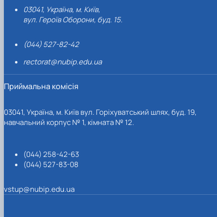
03041, Україна, м. Київ,
вул. Героїв Оборони, буд. 15.
(044) 527-82-42
rectorat@nubip.edu.ua
Приймальна комісія
03041, Україна, м. Київ вул. Горіхуватський шлях, буд. 19,
навчальний корпус № 1, кімната № 12.
(044) 258-42-63
(044) 527-83-08
vstup@nubip.edu.ua