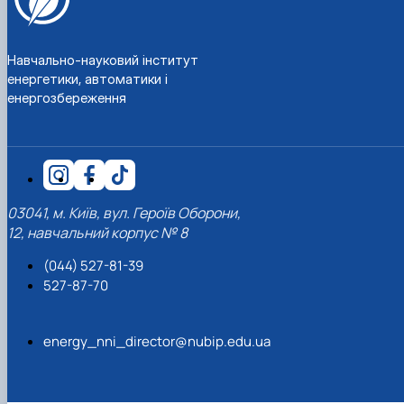
Навчально-науковий інститут
енергетики, автоматики і
енергозбереження
03041, м. Київ, вул. Героїв Оборони,
12, навчальний корпус № 8
(044) 527-81-39
527-87-70
energy_nni_director@nubip.edu.ua