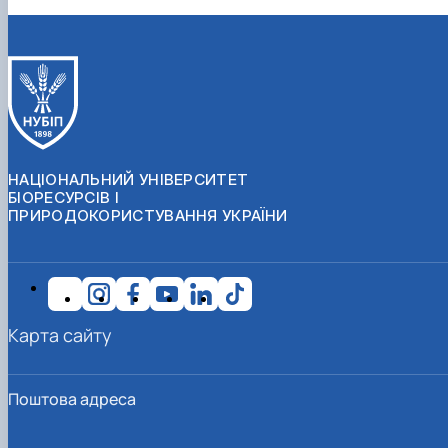
НАЦІОНАЛЬНИЙ УНІВЕРСИТЕТ
БІОРЕСУРСІВ І
ПРИРОДОКОРИСТУВАННЯ УКРАЇНИ
Карта сайту
Поштова адреса