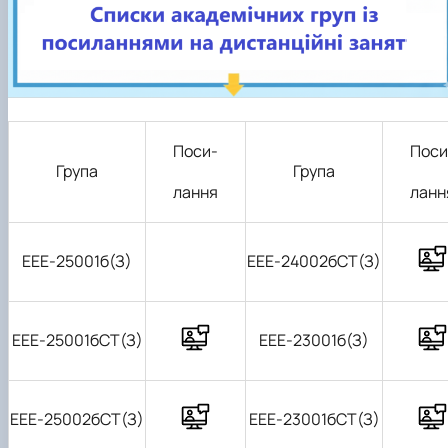
Поси-
Поси
Група
Група
лання
ланн
ЕЕЕ-2
5
001б(З)
ЕЕЕ-2400
2
бСТ(З)
ЕЕЕ-2
5
001бСТ(З)
ЕЕЕ-23001б(З)
ЕЕЕ-2
5
002бСТ(З)
ЕЕЕ-23001б
СТ
(З)