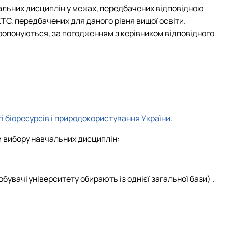
вчальних дисциплін у межах, передбачених відповідною
ТС, передбачених для даного рівня вищої освіти.
ропонуються, за погодженням з керівником відповідного
і біоресурсів і природокористування України
.
м вибору навчальних дисциплін:
увачі університету обирають із однієї загальної бази) .