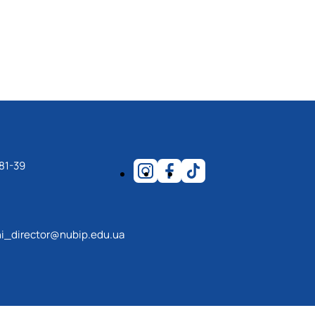
81-39
i_director@nubip.edu.ua