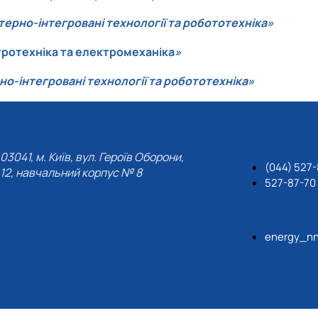
ерно-інтегровані технології та робототехніка»
ротехніка та електромеханіка
»
о-інтегровані технології та робототехніка»
03041, м. Київ, вул. Героїв Оборони,
(044) 527-
12, навчальний корпус № 8
527-87-70
energy_nn