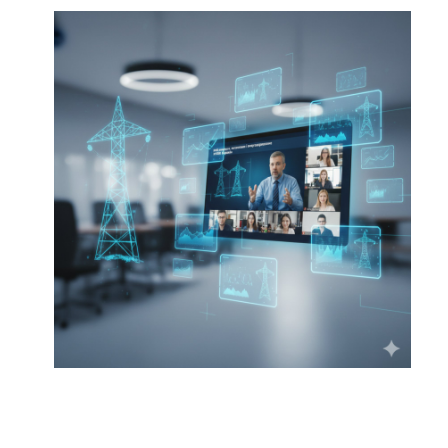
Новини
Батьківська рад
Контакти