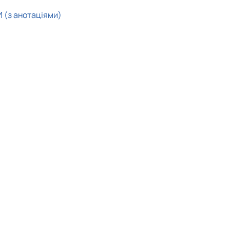
(з анотаціями)