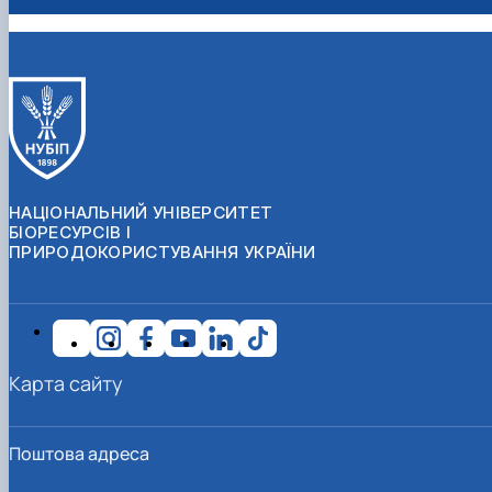
НАЦІОНАЛЬНИЙ УНІВЕРСИТЕТ
БІОРЕСУРСІВ І
ПРИРОДОКОРИСТУВАННЯ УКРАЇНИ
Карта сайту
Поштова адреса