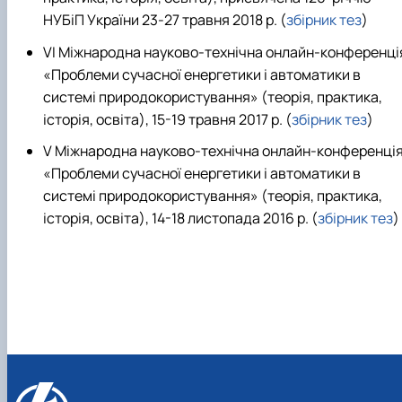
НУБіП України
23
-2
7
травня 20
18
р.
(
збірник тез
)
VI
Міжнародна науково-технічна онлайн-конференці
«Проблеми сучасної енергетики і автоматики в
системі природокористування» (теорія, практика,
історія, освіта),
15-19
травня 20
17
р.
(
збірник тез
)
V
Міжнародна науково-технічна онлайн-конференці
«Проблеми сучасної енергетики і автоматики в
системі природокористування» (теорія, практика,
історія, освіта), 14-18 листопада 20
16
р.
(
збірник тез
)