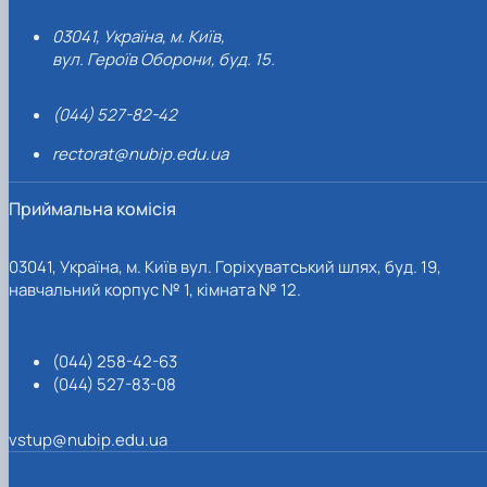
03041, Україна, м. Київ,
вул. Героїв Оборони, буд. 15.
(044) 527-82-42
rectorat@nubip.edu.ua
Приймальна комісія
03041, Україна, м. Київ вул. Горіхуватський шлях, буд. 19,
навчальний корпус № 1, кімната № 12.
(044) 258-42-63
(044) 527-83-08
vstup@nubip.edu.ua