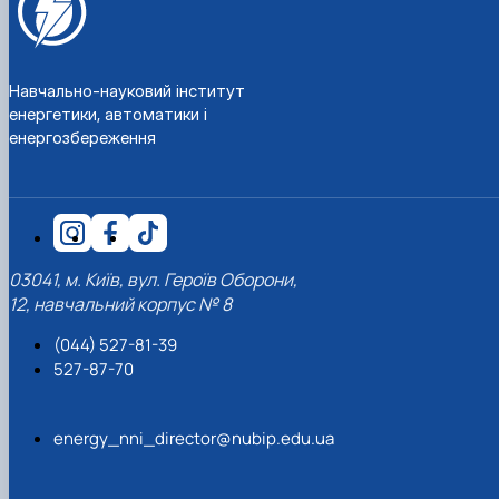
Навчально-науковий інститут
енергетики, автоматики і
енергозбереження
03041, м. Київ, вул. Героїв Оборони,
12, навчальний корпус № 8
(044) 527-81-39
527-87-70
energy_nni_director@nubip.edu.ua