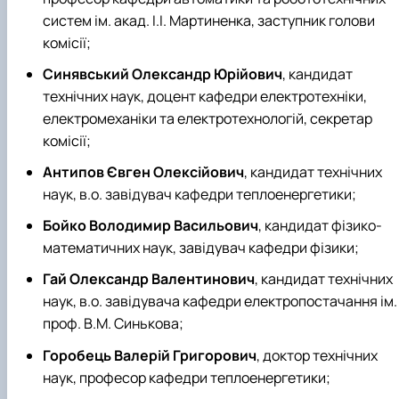
систем ім. акад. І.І. Мартиненка, заступник голови
комісії;
Синявський Олександр Юрійович
, кандидат
технічних наук, доцент кафедри електротехніки,
електромеханіки та електротехнологій, секретар
комісії;
Антипов Євген Олексійович
, кандидат технічних
наук, в.о. завідувач кафедри теплоенергетики;
Бойко Володимир Васильович
, кандидат фізико-
математичних наук, завідувач кафедри фізики;
Гай Олександр Валентинович
, кандидат технічних
наук, в.о. завідувача кафедри електропостачання ім.
проф. В.М. Синькова;
Горобець Валерій Григорович
, доктор технічних
наук, професор кафедри теплоенергетики;