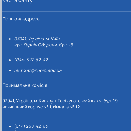
Поштова адреса
03041, Україна, м. Київ,
вул. Героїв Оборони, буд. 15.
(044) 527-82-42
rectorat@nubip.edu.ua
Приймальна комісія
03041, Україна, м. Київ вул. Горіхуватський шлях, буд. 19,
навчальний корпус № 1, кімната № 12.
(044) 258-42-63