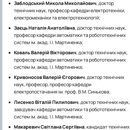
Заблодський Микола Миколайович
, доктор
технічних наук, професор кафедри електротехніки,
електромеханіки та електротехнологій;
Заєць Наталія Анатоліївна
, доктор технічних наук,
професор кафедри автоматики та робототехнічних
систем ім. акад. І.І. Мартиненка;
Коваль Валерій Вікторович
, доктор технічних наук,
професор кафедри автоматики та робототехнічних
систем ім. акад. І.І. Мартиненка;
Кривоносов Валерій Єгорович
, доктор технічних
наук, професор, професор кафедри
електропостачання ім. проф. В.М. Синькова;
Лисенко Віталій Пилипович
, доктор технічних наук,
завідувач кафедри автоматики та робототехнічних
систем ім. акад. І.І. Мартиненка;
Макаревич Світлана Сергіївна
, кандидат технічних