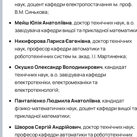
наук, доцент кафедри електропостачання ім. проф.
В.М. Синькова;
Мейш Юлія Анатоліївна
, доктор технічних наук, в.о.
завідувача кафедри вищої та прикладної математики
Никифорова Лариса Євгенівна
, доктор технічних
наук, професор кафедри автоматики та
робототехнічних систем ім. акад. І.І. Мартиненка;
Окушко Олександр Володимирович
, кандидат
технічних наук, в.о. завідувача кафедри
електротехніки, електромеханіки та
електротехнологій;
Панталієнко Людмила Анатоліївна
, кандидат
фізико-математичних наук, доцент кафедри вищої та
прикладної математики;
Шворов Сергій Андрійович
, доктор технічних наук,
професор кафедри автоматики та робототехнічних