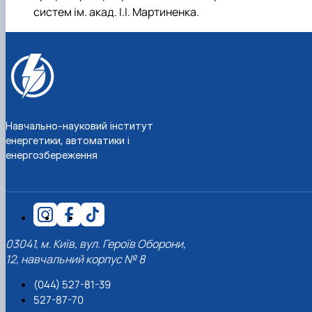
систем ім. акад. І.І. Мартиненка.
Навчально-науковий інститут
енергетики, автоматики і
енергозбереження
03041, м. Київ, вул. Героїв Оборони,
12, навчальний корпус № 8
(044) 527-81-39
527-87-70