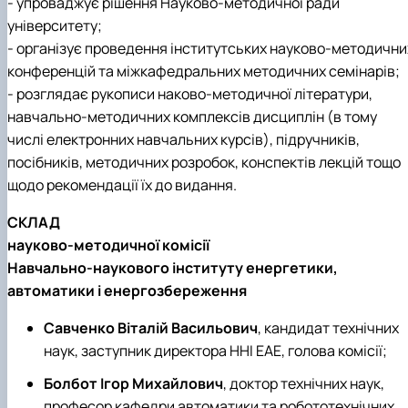
- упроваджує рішення Науково-методичної ради
університету;
- організує проведення інститутських науково-методични
конференцій та міжкафедральних методичних семінарів;
- розглядає рукописи наково-методичної літератури,
навчально-методичних комплексів дисциплін (в тому
числі електронних навчальних курсів), підручників,
посібників, методичних розробок, конспектів лекцій тощо
щодо рекомендації їх до видання.
СКЛАД
науково-методичної комісії
Навчально-наукового інституту енергетики,
автоматики і енергозбереження
Савченко Віталій Васильович
, кандидат технічних
наук, заступник директора ННІ ЕАЕ, голова комісії;
Болбот Ігор Михайлович
, доктор технічних наук,
професор кафедри автоматики та робототехнічних