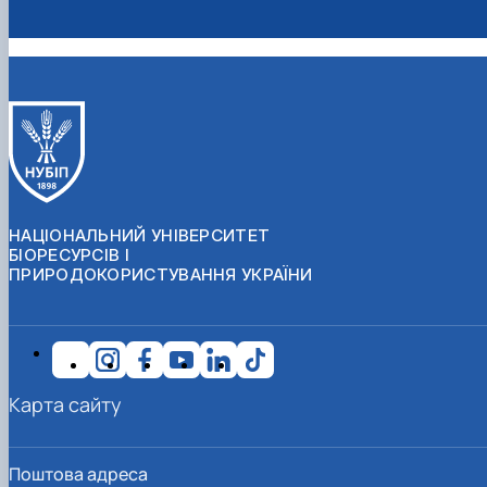
НАЦІОНАЛЬНИЙ УНІВЕРСИТЕТ
БІОРЕСУРСІВ І
ПРИРОДОКОРИСТУВАННЯ УКРАЇНИ
Карта сайту
Поштова адреса