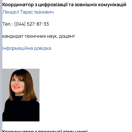
Координатор з цифровізації та зовнішніх комунікацій
Лендєл Тарас Іванович
Тел.: (044) 527-87-33
кандидат технічних наук, доцент
Інформаційна довідка
Координатор з проєктної діяльності