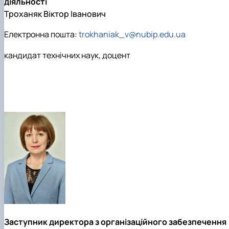
діяльності
Троханяк Віктор Іванович
Електронна пошта:
trokhaniak_v@nubip.edu.ua
кандидат технічних наук, доцент
Заступник директора з організаційного забезпечення