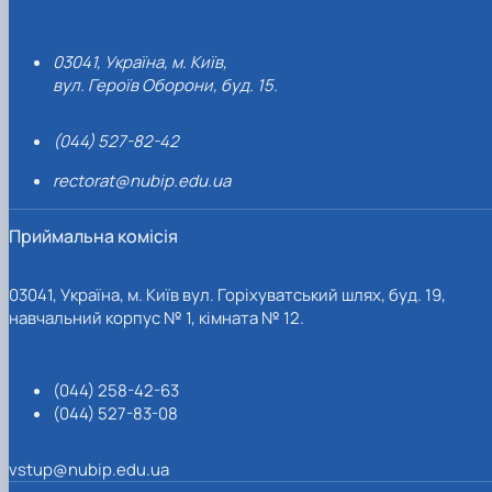
03041, Україна, м. Київ,
вул. Героїв Оборони, буд. 15.
(044) 527-82-42
rectorat@nubip.edu.ua
Приймальна комісія
03041, Україна, м. Київ вул. Горіхуватський шлях, буд. 19,
навчальний корпус № 1, кімната № 12.
(044) 258-42-63
(044) 527-83-08
vstup@nubip.edu.ua