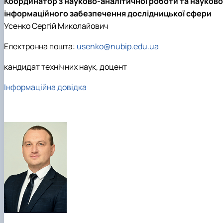
Координатор з науково-аналітичної роботи та науково
інформаційного забезпечення дослідницької сфери
Усенко Сергій Миколайович
Електронна пошта:
usenko@nubip.edu.ua
кандидат технічних наук, доцент
Інформаційна довідка