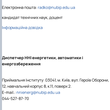
Електронна пошта:
radko@nubip.edu.ua
кандидат технічних наук, доцент
Інформаційна довідка
Диспетчер ННІ енергетики, автоматики і
енергозбереження
Приймальня Інституту: 03041, м. Київ, вул. Героїв Оборони,
12, навчальний корпус 8, к.11, поверх 2.
E-mail.:
nnienerg@nubip.edu.ua
044-527-87-70