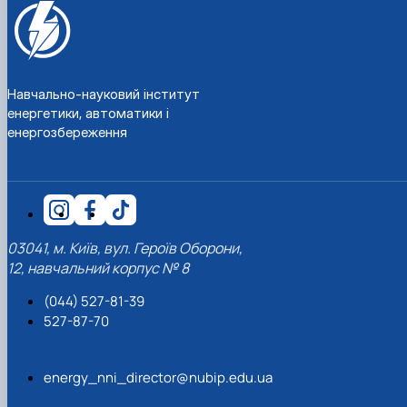
Навчально-науковий інститут
енергетики, автоматики і
енергозбереження
03041, м. Київ, вул. Героїв Оборони,
12, навчальний корпус № 8
(044) 527-81-39
527-87-70
energy_nni_director@nubip.edu.ua