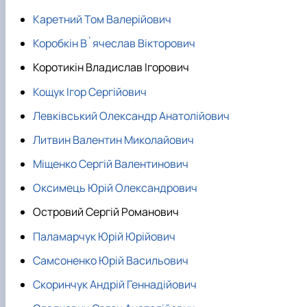
Каретний Том Валерійович
Коробкін В`ячеслав Вікторович
Коротикін Владислав Ігорович
Кощук Ігор Сергійович
Левківський Олександр Анатолійович
Литвин Валентин Миколайович
Міщенко Сергій Валентинович
Оксимець Юрій Олександрович
Островий Сергій Романович
Паламарчук Юрій Юрійович
Самсоненко Юрій Васильович
Скоринчук Андрій Геннадійович