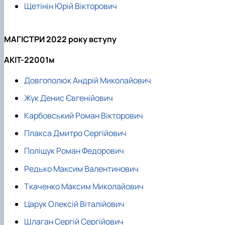
Щетінін Юрій Вікторович
МАГІСТРИ 2022 року вступу
АКІТ-22001м
Довгополюк Андрій Миколайович
Жук Денис Євгенійович
Карбовський Роман Вікторович
Плакса Дмитро Сергійович
Поліщук Роман Федорович
Редько Максим Валентинович
Ткаченко Максим Миколайович
Царук Олексій Віталійович
Шлаган Сергій Сергійович