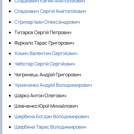
Сладкевич Євген Анатолійович
Сладкевич Сергій Анатолійович
Стрихар Іван Олександрович
Титарєв Сергій Петрович
Фуркало Тарас Григорович
Хомич Валентин Сергійович
Чеботар Сергій Сергійович
Чигринець Андрій Григорович
Чумаченко Андрій Володимирович
Шарко Антон Олегович
Шевченко Юрій Михайлович
Щербина Богдан Володимирович
Щербина Тарас Володимирович