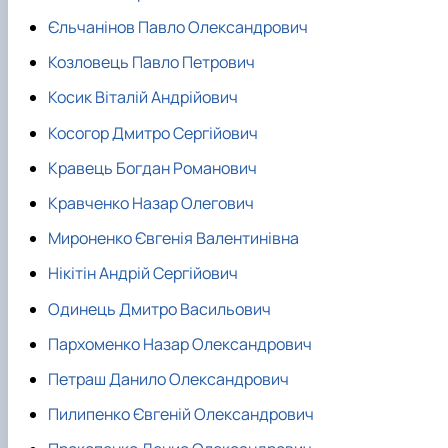
Єльчанінов Павло Олександрович
Козловець Павло Петрович
Косик Віталій Андрійович
Косогор Дмитро Сергійович
Кравець Богдан Романович
Кравченко Назар Олегович
Мироненко Євгенія Валентинівна
Нікітін Андрій Сергійович
Одинець Дмитро Васильович
Пархоменко Назар Олександрович
Петраш Данило Олександрович
Пилипенко Євгеній Олександрович