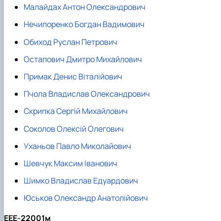
Малайдах Антон Олександрович
Нечипоренко Богдан Вадимович
Обиход Руслан Петрович
Остапович Дмитро Михайлович
Примак Денис Віталійович
Пчола Владислав Олександрович
Скрипка Сергій Михайлович
Соколов Олексій Олегович
Уханьов Павло Миколайович
Шевчук Максим Іванович
Шимко Владислав Едуардович
Юськов Олександр Анатолійович
ЕЕЕ-22001м