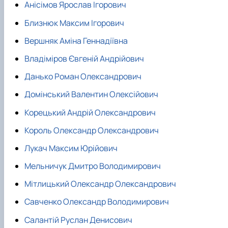
Анісімов Ярослав Ігорович
Близнюк Максим Ігорович
Вершняк Аміна Геннадіївна
Владіміров Євгеній Андрійович
Данько Роман Олександрович
Домінський Валентин Олексійович
Корецький Андрій Олександрович
Король Олександр Олександрович
Лукач Максим Юрійович
Мельничук Дмитро Володимирович
Мітлицький Олександр Олександрович
Савченко Олександр Володимирович
Салантій Руслан Денисович