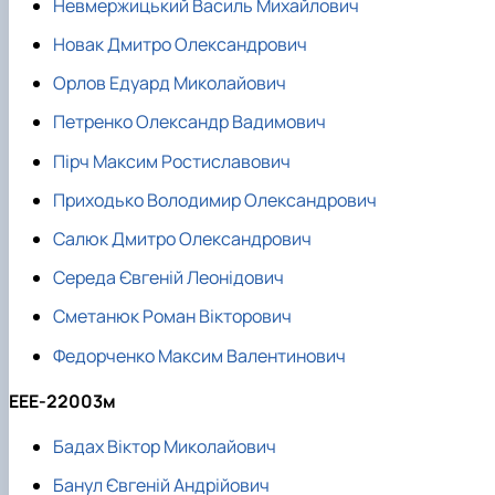
Невмержицький Василь Михайлович
Новак Дмитро Олександрович
Орлов Едуард Миколайович
Петренко Олександр Вадимович
Пірч Максим Ростиславович
Приходько Володимир Олександрович
Салюк Дмитро Олександрович
Середа Євгеній Леонідович
Сметанюк Роман Вікторович
Федорченко Максим Валентинович
ЕЕЕ-22003м
Бадах Віктор Миколайович
Банул Євгеній Андрійович