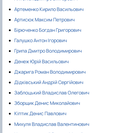
Артеменко Кирило Васильович
Артисюк Максим Петрович
Бірюченко Богдан Григорович
Галушко Антон Ігорович
Грипа Дмитро Володимирович
Денеж Юрій Васильович
Джарига Роман Володимирович
Дідківський Андрій Сергійович
Заблоцький Владислав Олегович
Зборщик Денис Миколайович
Кіптик Денис Павлович
Михуля Владислав Валентинович