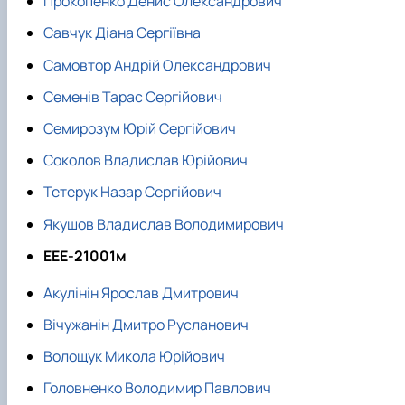
Прокопенко Денис Олександрович
Савчук Діана Сергіївна
Самовтор Андрій Олександрович
Семенів Тарас Сергійович
Семирозум Юрій Сергійович
Соколов Владислав Юрійович
Тетерук Назар Сергійович
Якушов Владислав Володимирович
ЕЕЕ-21001м
Акулінін Ярослав Дмитрович
Вічужанін Дмитро Русланович
Волощук Микола Юрійович
Головненко Володимир Павлович