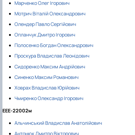
Марченко Олег Ігорович
Мотрич Віталій Олександрович
Олендер Павло Сергійович
Опланчук Дмитро Ігорович
Полосенко Богдан Олександрович
Проскура Владислав Леонідович
Сидоренко Максим Андрійович
Синенко Максим Романович
Ховрах Владислав Юрійович
Чмиренко Олександр Ігорович
ЕЕЕ-22002м
Альчинський Владислав Анатолійович
Антонюк Дмитро Вікторович