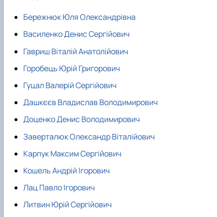
Бережнюк Юля Олександрівна
Василенко Денис Сергійович
Гавриш Віталій Анатолійович
Горобець Юрій Григорович
Гуцал Валерій Сергійович
Дашкєєв Владислав Володимирович
Доценко Денис Володимирович
Заверталюк Олександр Віталійович
Карпук Максим Сергійович
Кошель Андрій Ігорович
Лац Павло Ігорович
Литвин Юрій Сергійович