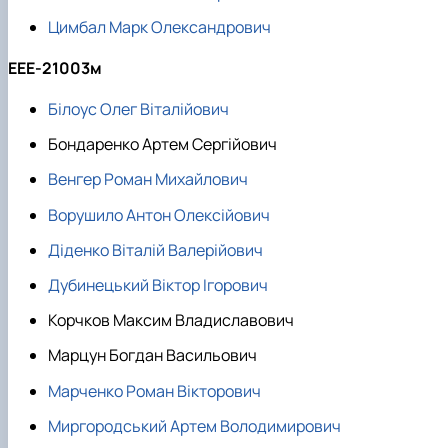
Цимбал Марк Олександрович
ЕЕЕ-21003м
Білоус Олег Віталійович
Бондаренко Артем Сергійович
Венгер Роман Михайлович
Ворушило Антон Олексійович
Діденко Віталій Валерійович
Дубинецький Віктор Ігорович
Корчков Максим Владиславович
Марцун Богдан Васильович
Марченко Роман Вікторович
Миргородський Артем Володимирович