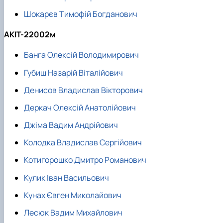
Шокарєв Тимофій Богданович
АКІТ-22002м
Банга Олексій Володимирович
Губиш Назарій Віталійович
Денисов Владислав Вікторович
Деркач Олексій Анатолійович
Джіма Вадим Андрійович
Колодка Владислав Сергійович
Котигорошко Дмитро Романович
Кулик Іван Васильович
Кунах Євген Миколайович
Лесюк Вадим Михайлович