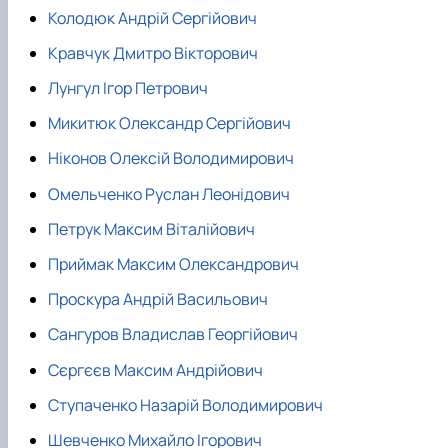
Колодюк Андрій Сергійович
Кравчук Дмитро Вікторович
Лунгул Ігор Петрович
Микитюк Олександр Сергійович
Ніконов Олексій Володимирович
Омельченко Руслан Леонідович
Петрук Максим Віталійович
Приймак Максим Олександрович
Проскура Андрій Васильович
Сангуров Владислав Георгійович
Сєргєєв Максим Андрійович
Ступаченко Назарій Володимирович
Шевченко Михайло Ігорович