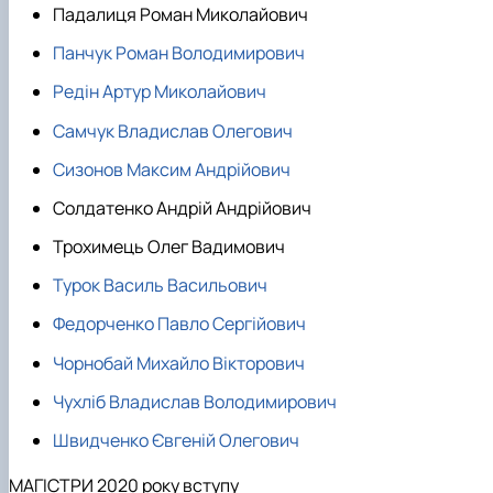
Падалиця Роман Миколайович
Панчук Роман Володимирович
Редін Артур Миколайович
Самчук Владислав Олегович
Сизонов Максим Андрійович
Солдатенко Андрій Андрійович
Трохимець Олег Вадимович
Турок Василь Васильович
Федорченко Павло Сергійович
Чорнобай Михайло Вікторович
Чухліб Владислав Володимирович
Швидченко Євгеній Олегович
МАГІСТРИ 2020 року вступу