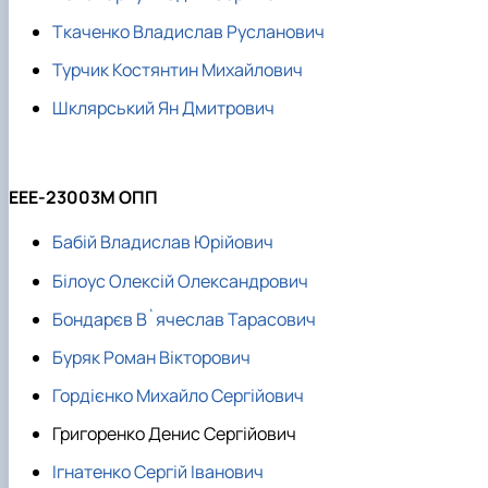
Ткаченко Владислав Русланович
Турчик Костянтин Михайлович
Шклярський Ян Дмитрович
ЕЕЕ-23003М ОПП
Бабій Владислав Юрійович
Білоус Олексій Олександрович
Бондарєв В`ячеслав Тарасович
Буряк Роман Вікторович
Гордієнко Михайло Сергійович
Григоренко Денис Сергійович
Ігнатенко Сергій Іванович