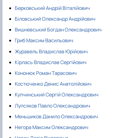
Берковський Андрій Віталійович
Біловський Олександр Андрійович
Вишневський Богдан Олександрович
Гриб Максим Васильович
Журавель Владислав Юрійович
Кірлась Владислав Сергійович
Кононюк Роман Тарасович
Костюченко Денис Анатолійович
Купчинський Сергій Олександрович
Лупсяков Павло Олександрович
Меньшиков Данило Олександрович
Негора Максим Олександрович