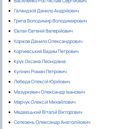
Василенко Ростислав Сергійович
Галанджій Данило Андрійович
Грипа Володимир Володимирович
Євлах Євгеній Валерійович
Коржов Данило Олександрович
Корчевський Вадим Петрович
Крук Оксана Леонідівна
Кулінич Роман Петрович
Лебеда Олексій Юрійович
Мазуркевич Олександр Іванович
Марчук Олексій Михайлович
Медвецький Віталій Вікторович
Селезень Олександр Анатолійович