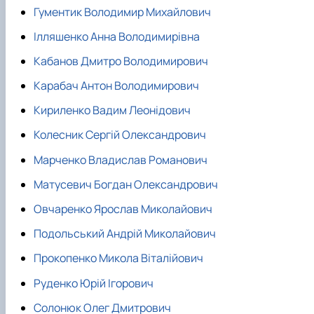
Гументик Володимир Михайлович
Ілляшенко Анна Володимирівна
Кабанов Дмитро Володимирович
Карабач Антон Володимирович
Кириленко Вадим Леонідович
Колесник Сергій Олександрович
Марченко Владислав Романович
Матусевич Богдан Олександрович
Овчаренко Ярослав Миколайович
Подольський Андрій Миколайович
Прокопенко Микола Віталійович
Руденко Юрій Ігорович
Солонюк Олег Дмитрович