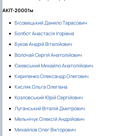
АКІТ-20001м
Бісовецький Данило Тарасович
Болбот Анастасія Ігорівна
Буков Андрій Віталійович
Волочай Сергій Анатолійович
Єжевський Михайло Анатолійович
Кириленко Олександр Олегович
Кисляк Ольга Олегівна
Козловський Юрій Сергійович
Луганський Віталій Дмитрович
Мельнічук Олексій Андрійович
Михайлов Олег Вікторович