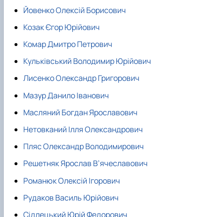
Йовенко Олексій Борисович
Козак Єгор Юрійович
Комар Дмитро Петрович
Кульківський Володимир Юрійович
Лисенко Олександр Григорович
Мазур Данило Іванович
Масляний Богдан Ярославович
Нетовканий Ілля Олександрович
Пляс Олександр Володимирович
Решетняк Ярослав В’ячеславович
Романюк Олексій Ігорович
Рудаков Василь Юрійович
Сідлецький Юрій Федорович