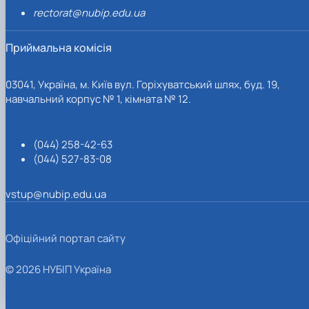
rectorat@nubip.edu.ua
Приймальна комісія
03041, Україна, м. Київ вул. Горіхуватський шлях, буд. 19,
навчальний корпус № 1, кімната № 12.
(044) 258-42-63
(044) 527-83-08
vstup@nubip.edu.ua
Офіційний портал сайту
© 2026 НУБІП Україна