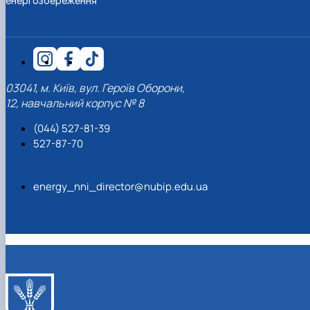
енергозбереження
Новини
03041, м. Київ, вул. Героїв Оборони,
12, навчальний корпус № 8
(044) 527-81-39
527-87-70
energy_nni_director@nubip.edu.ua