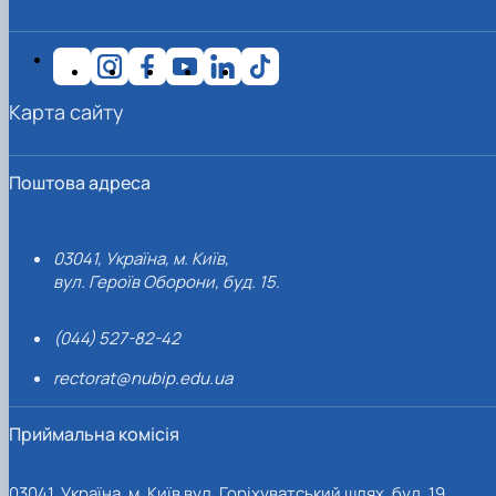
Карта сайту
Поштова адреса
03041, Україна, м. Київ,
вул. Героїв Оборони, буд. 15.
(044) 527-82-42
rectorat@nubip.edu.ua
Приймальна комісія
03041, Україна, м. Київ вул. Горіхуватський шлях, буд. 19,