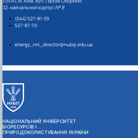
03041, м. Київ, вул. Героїв Оборони,
12, навчальний корпус № 8
(044) 527-81-39
527-87-70
energy_nni_director@nubip.edu.ua
НАЦІОНАЛЬНИЙ УНІВЕРСИТЕТ
БІОРЕСУРСІВ І
ПРИРОДОКОРИСТУВАННЯ УКРАЇНИ