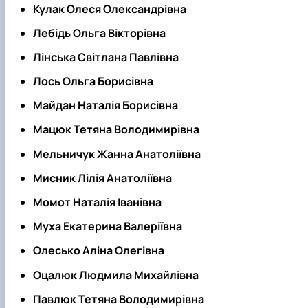
Кулак Олеся Олександрівна
Лебідь Ольга Вікторівна
Лінська Світлана Павлівна
Лось Ольга Борисівна
Майдан Наталія Борисівна
Мацюк Тетяна Володимирівна
Мельничук Жанна Анатоліївна
Мисник Лілія Анатоліївна
Момот Наталія Іванівна
Муха Екатерина Валеріївна
Олесько Аліна Олегівна
Оцалюк Людмила Михайлівна
Павлюк Тетяна Володимирівна