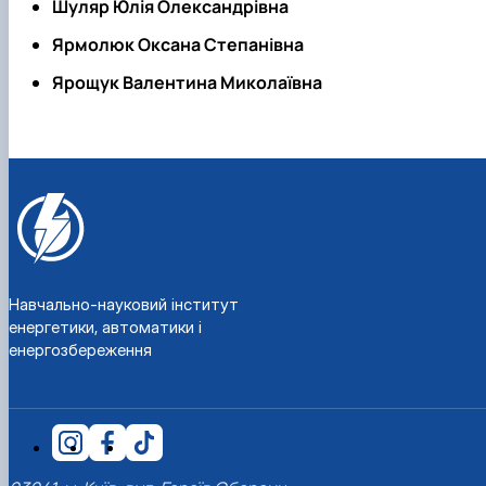
Шуляр Юлія Олександрівна
Ярмолюк Оксана Степанівна
Ярощук Валентина Миколаївна
Навчально-науковий інститут
енергетики, автоматики і
енергозбереження