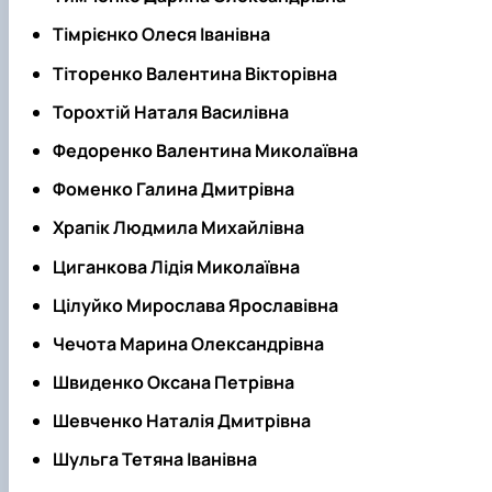
Тімрієнко Олеся Іванівна
Тіторенко Валентина Вікторівна
Торохтій Наталя Василівна
Федоренко Валентина Миколаївна
Фоменко Галина Дмитрівна
Храпік Людмила Михайлівна
Циганкова Лідія Миколаївна
Цілуйко Мирослава Ярославівна
Чечота Марина Олександрівна
Швиденко Оксана Петрівна
Шевченко Наталія Дмитрівна
Шульга Тетяна Іванівна