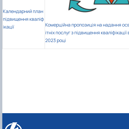
Новини
Календарний план
підвищення кваліф
Комерційна пропозиція на надання ос
ікації
ітніх послуг з підвищення кваліфікації 
2023 році