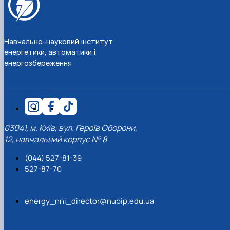
Навчально-науковий інститут
енергетики, автоматики і
енергозбереження
03041, м. Київ, вул. Героїв Оборони,
12, навчальний корпус № 8
(044) 527-81-39
527-87-70
energy_nni_director@nubip.edu.ua