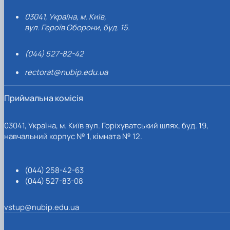
03041, Україна, м. Київ,
вул. Героїв Оборони, буд. 15.
(044) 527-82-42
rectorat@nubip.edu.ua
Приймальна комісія
03041, Україна, м. Київ вул. Горіхуватський шлях, буд. 19,
навчальний корпус № 1, кімната № 12.
(044) 258-42-63
(044) 527-83-08
vstup@nubip.edu.ua