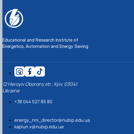
Educational and Research Institute of
Energetics, Automation and Energy Saving
12 Heroyiv Oborony str., Kyiv, 03041
Ukraine
+38 044 527 85 80
energy_nni_director@nubip.edu.ua
kaplun.v@nubip.edu.ua