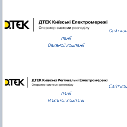
News
Сайт ко
панії
Вакансії компанії
Сайт ко
панії
Вакансії компанії