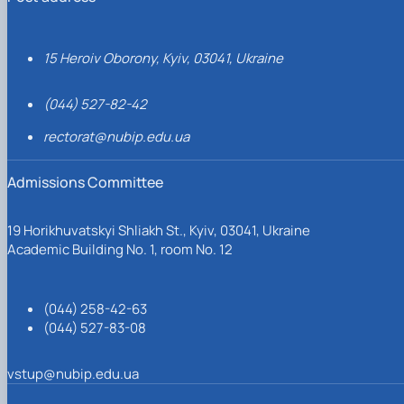
15 Heroiv Oborony, Kyiv, 03041, Ukraine
(044) 527-82-42
rectorat@nubip.edu.ua
Admissions Committee
19 Horikhuvatskyi Shliakh St., Kyiv, 03041, Ukraine
Academic Building No. 1, room No. 12
(044) 258-42-63
(044) 527-83-08
vstup@nubip.edu.ua