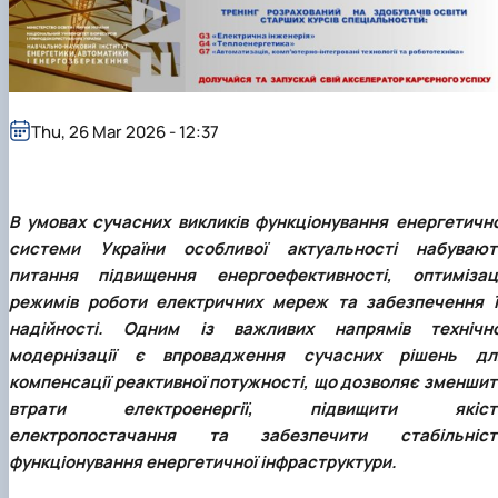
News
Thu, 26 Mar 2026 - 12:37
В умовах сучасних викликів функціонування енергетично
системи України особливої актуальності набувают
питання підвищення енергоефективності, оптимізаці
режимів роботи електричних мереж та забезпечення ї
надійності. Одним із важливих напрямів технічно
модернізації є впровадження сучасних рішень дл
компенсації реактивної потужності, що дозволяє зменшит
втрати електроенергії, підвищити якіст
електропостачання та забезпечити стабільніст
функціонування енергетичної інфраструктури.