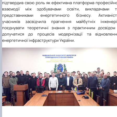
підтвердив свою роль як ефективна платформа професійно
взаємодії між здобувачами освіти, викладачами т
представниками енергетичного бізнесу. Активніст
учасників засвідчила прагнення майбутніх інженері
поєднувати теоретичні знання з практичним досвідом 
долучатися до процесів модернізації та відновленн
енергетичної інфраструктури України.