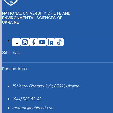
NATIONAL UNIVERSITY OF LIFE AND
ENVIRONMENTAL SCIENCES OF
UKRAINE
Site map
Post address
15 Heroiv Oborony, Kyiv, 03041, Ukraine
(044) 527-82-42
rectorat@nubip.edu.ua