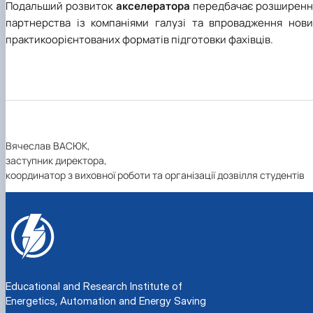
Подальший розвиток
акселератора
передбачає розширенн
партнерства із компаніями галузі та впровадження нови
практикоорієнтованих форматів підготовки фахівців.
Вячеслав ВАСЮК,
заступник директора,
координатор з виховної роботи та організації дозвілля студентів
Educational and Research Institute of
Energetics, Automation and Energy Saving