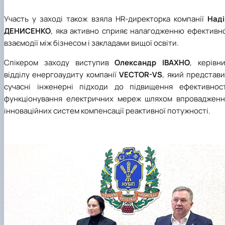
Участь у заході також взяла HR-директорка компанії
Наді
ДЕНИСЕНКО
, яка активно сприяє налагодженню ефективно
взаємодії між бізнесом і закладами вищої освіти.
Спікером заходу виступив
Олександр ІВАХНО
, керівн
відділу енергоаудиту компанії
VECTOR-VS
, який представ
сучасні інженерні підходи до підвищення ефективност
функціонування електричних мереж шляхом впровадженн
інноваційних систем компенсації реактивної потужності.