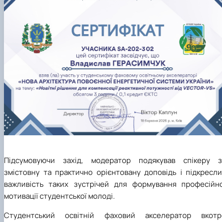
Підсумовуючи захід, модератор подякував спікеру з
змістовну та практично орієнтовану доповідь і підкресли
важливість таких зустрічей для формування професійно
мотивації студентської молоді.
Студентський освітній фаховий акселератор вкотр