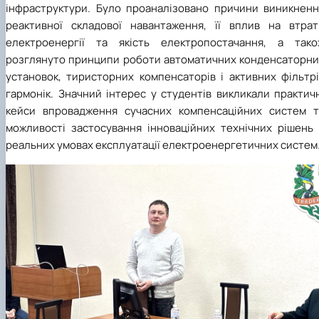
інфраструктури. Було проаналізовано причини виникненн
реактивної складової навантаження, її вплив на втрат
електроенергії та якість електропостачання, а тако
розглянуто принципи роботи автоматичних конденсаторни
установок, тиристорних компенсаторів і активних фільтрі
гармонік. Значний інтерес у студентів викликали практич
кейси впровадження сучасних компенсаційних систем т
можливості застосування інноваційних технічних рішень 
реальних умовах експлуатації електроенергетичних систем