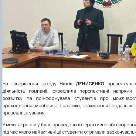
На завершення заходу
Надія ДЕНИСЕНКО
презентувал
діяльність компанії, окреслила перспективні напрями ї
розвитку та поінформувала студентів про можливост
проходження виробничої практики, стажування і подальшог
працевлаштування.
У межах тренінгу було проведено інтерактивне обговоренн
під час якого найактивніші студенти отримали заохочуваль