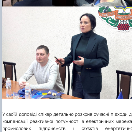
У своїй доповіді спікер детально розкрив сучасні підходи 
компенсації реактивної потужності в електричних мережа
промислових підприємств і об’єктів енергетично