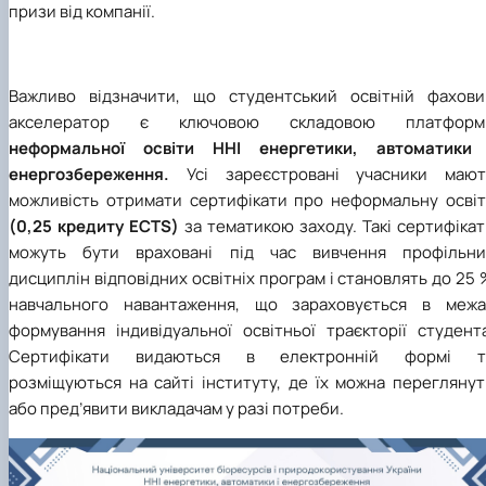
призи від компанії.
Важливо відзначити, що студентський освітній фахови
акселератор є ключовою складовою платформ
неформальної освіти ННІ енергетики, автоматики 
енергозбереження.
Усі зареєстровані учасники мают
можливість отримати сертифікати про неформальну освіт
(0,25 кредиту ECTS)
за тематикою заходу. Такі сертифіка
можуть бути враховані під час вивчення профільни
дисциплін відповідних освітніх програм і становлять до 25
навчального навантаження, що зараховується в межа
формування індивідуальної освітньої траєкторії студента
Сертифікати видаються в електронній формі т
розміщуються на сайті інституту, де їх можна переглянут
або пред’явити викладачам у разі потреби.