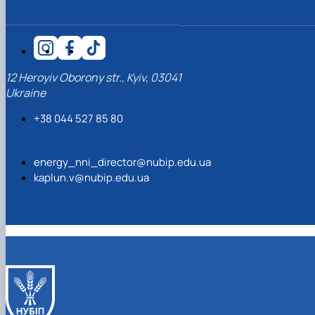
12 Heroyiv Oborony str., Kyiv, 03041
Ukraine
+38 044 527 85 80
energy_nni_director@nubip.edu.ua
kaplun.v@nubip.edu.ua