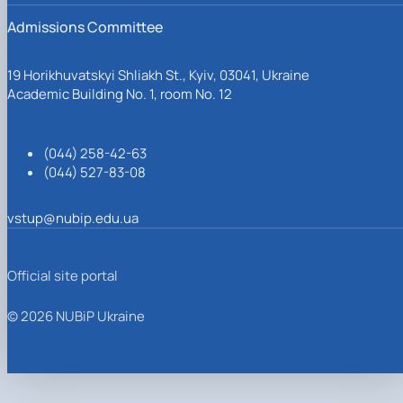
Admissions Committee
19 Horikhuvatskyi Shliakh St., Kyiv, 03041, Ukraine
Academic Building No. 1, room No. 12
(044) 258-42-63
(044) 527-83-08
vstup@nubip.edu.ua
Official site portal
© 2026 NUBiP Ukraine