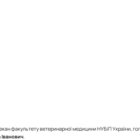
декан факультету ветеринарної медицини НУБіП України, го
 Іванович
.