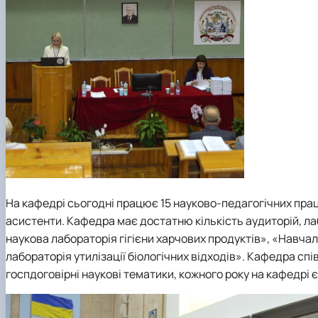
На кафедрі сьогодні працює 15 науково-педагогічних праців
асистенти. Кафедра має достатню кількість аудиторій, ла
наукова лабораторія гігієни харчових продуктів», «Навча
лабораторія утилізації біологічних відходів». Кафедра 
госпдоговірні наукові тематики, кожного року на кафедрі 