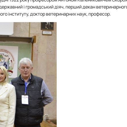
ог, державний і громадський діяч, перший декан ветеринарног
го інституту, доктор ветеринарних наук, професор.