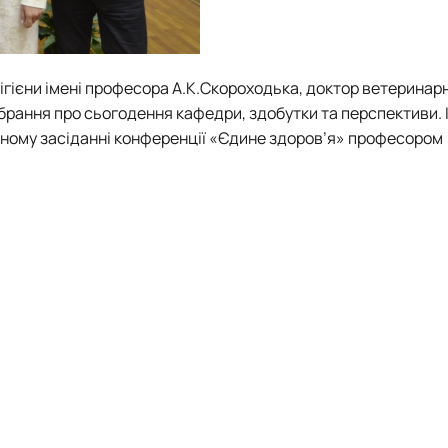
ігієни імені професора А.К.Скороходька, доктор ветеринарн
брання про сьогодення кафедри, здобутки та перспективи. 
рному засіданні конференції «Єдине здоров’я» професором