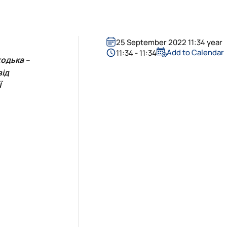
25 September 2022 11:34 year
Add to Calendar
11:34 - 11:34
ходька –
від
Ї