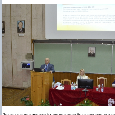
Декан нагадав присутнім, що кафедра була заснована у 