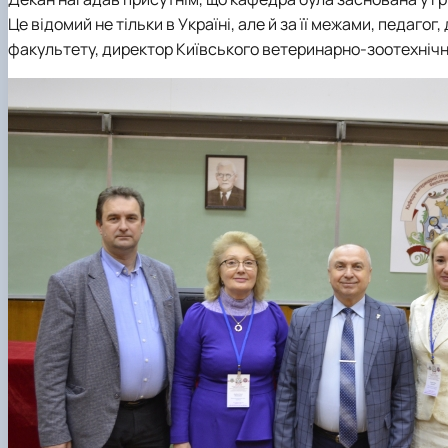
Це відомий не тільки в Україні, але й за її межами, педаг
факультету, директор Київського ветеринарно-зоотехнічно