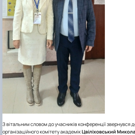
З вітальним словом до учасників конференції звернувся 
організаційного комітету академік
Цвіліховський Микола