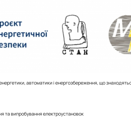
Новини
Батьківська рад
Контакти
енергетики, автоматики і енергозбереження, що знаходятьс
ння та випробування електроустановок