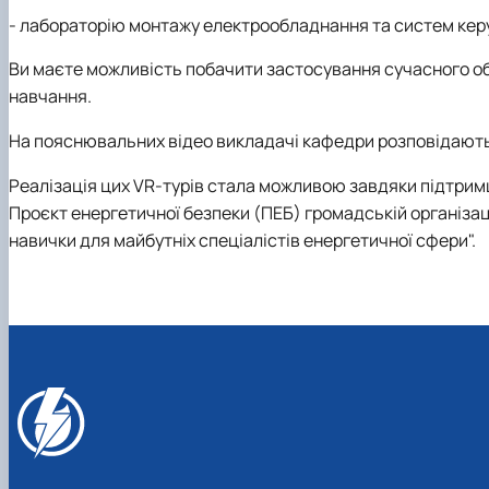
- лабораторію монтажу електрообладнання та систем ке
Ви маєте можливість побачити застосування сучасного об
навчання.
На пояснювальних відео викладачі кафедри розповідають
Реалізація цих VR-турів стала можливою завдяки підтрим
Проєкт енергетичної безпеки (ПЕБ) громадській організаці
навички для майбутніх спеціалістів енергетичної сфери".