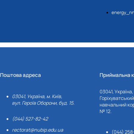
energy_nn
Поштова адреса
Приймальна к
03041, Україна, 
03041, Україна, м. Київ,
Горіхуватський 
вул. Героїв Оборони, буд. 15.
навчальний кор
№ 12.
(044) 527-82-42
rectorat@nubip.edu.ua
(044) 258