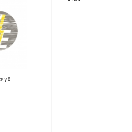
я у 8