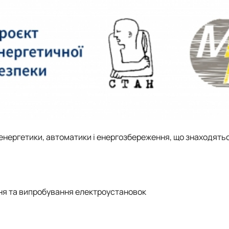
Contacts
енергетики, автоматики і енергозбереження, що знаходятьс
ння та випробування електроустановок