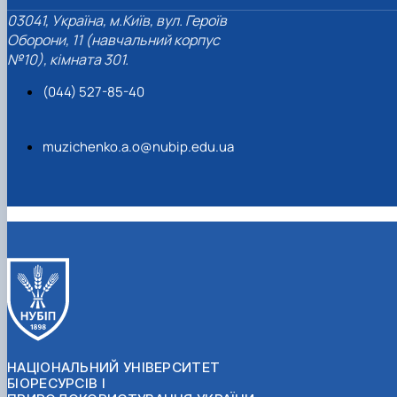
03041, Україна, м.Київ, вул. Героїв
Оборони, 11 (навчальний корпус
№10), кімната 301.
(044) 527-85-40
muzichenko.a.o@nubip.edu.ua
НАЦІОНАЛЬНИЙ УНІВЕРСИТЕТ
БІОРЕСУРСІВ І