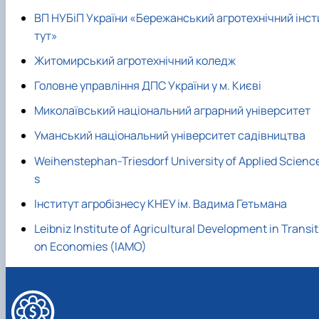
ВП НУБіП України «Бережанський агротехнічний інст
тут»
Житомирський агротехнічний коледж
Головне управління ДПС України у м. Києві
Миколаївський національний аграрний університет
Уманський національний університет садівництва
Weihenstephan-Triesdorf University of Applied Scienc
s
Інститут агробізнесу КНЕУ ім. Вадима Гетьмана
Leibniz Institute of Agricultural Development in Transit
on Economies (IAMO)