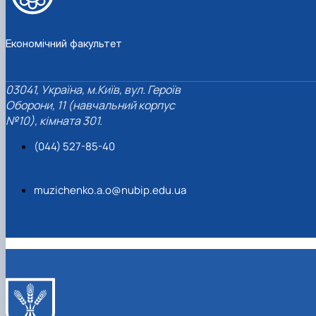
Економічний факультет
03041, Україна, м.Київ, вул. Героїв
Оборони, 11 (навчальний корпус
№10), кімната 301.
(044) 527-85-40
muzichenko.a.o@nubip.edu.ua