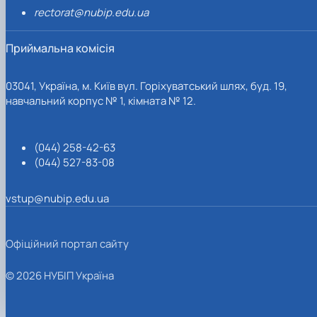
rectorat@nubip.edu.ua
Приймальна комісія
03041, Україна, м. Київ вул. Горіхуватський шлях, буд. 19,
навчальний корпус № 1, кімната № 12.
(044) 258-42-63
(044) 527-83-08
vstup@nubip.edu.ua
Офіційний портал сайту
© 2026 НУБІП Україна