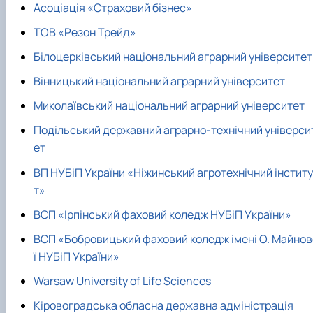
Асоціація «Страховий бізнес»
ТОВ «Резон Трейд»
Білоцерківський національний аграрний університет
Вінницький національний аграрний університет
Миколаївський національний аграрний університет
Подільський державний аграрно-технічний універси
ет
ВП НУБіП України «Ніжинський агротехнічний інститу
т»
ВСП «Ірпінський фаховий коледж НУБіП України»
ВСП «Бобровицький фаховий коледж імені О. Майнов
ї НУБіП України»
Warsaw University of Life Sciences
Кіровоградська обласна державна адміністрація