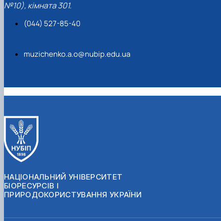
№10), кімната 301.
(044) 527-85-40
muzichenko.a.o@nubip.edu.ua
НАЦІОНАЛЬНИЙ УНІВЕРСИТЕТ
БІОРЕСУРСІВ І
ПРИРОДОКОРИСТУВАННЯ УКРАЇНИ