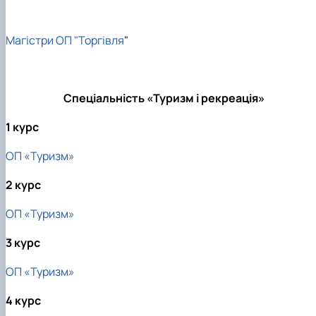
Магістри ОП "Торгівля
"
Спеціальність «Туризм і рекреація»
1 курс
ОП «Туризм»
2 курс
ОП «Туризм»
3 курс
ОП «Туризм»
4 курс