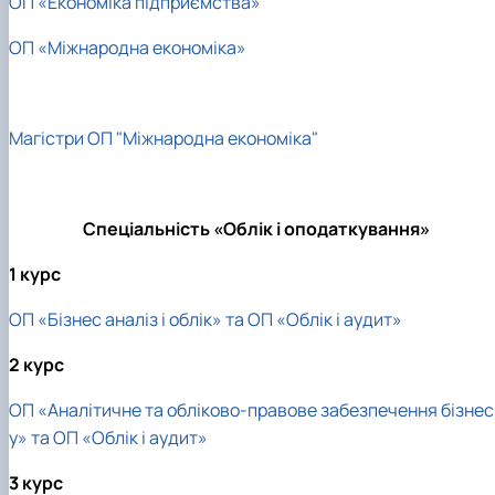
ОП «Економіка підприємства»
ОП «Міжнародна економіка»
Магістри ОП "Міжнародна економіка"
Спеціальність «Облік і оподаткування»
1 курс
ОП «Бізнес аналіз і облік» та ОП «Облік і аудит»
2 курс
ОП «Аналітичне та обліково-правове забезпечення бізнес
у» та ОП «Облік і аудит»
3 курс