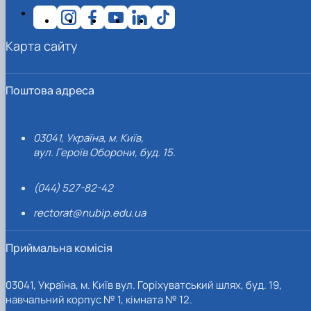
Карта сайту
Поштова адреса
03041, Україна, м. Київ,
вул. Героїв Оборони, буд. 15.
(044) 527-82-42
rectorat@nubip.edu.ua
Приймальна комісія
03041, Україна, м. Київ вул. Горіхуватський шлях, буд. 19,
навчальний корпус № 1, кімната № 12.