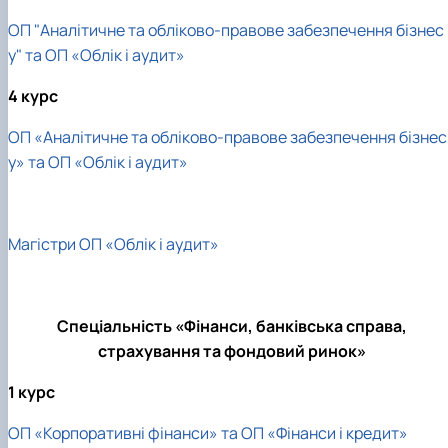
ОП "Аналітичне та обліково-правове забезпечення бізнес
у" та ОП «Облік і аудит»
4 курс
ОП «Аналітичне та обліково-правове забезпечення бізнес
у» та ОП «Облік і аудит»
Магістри ОП «Облік і аудит»
Спеціальність «Фінанси, банківська справа,
страхування та фондовий ринок»
1 курс
ОП «Корпоративні фінанси» та ОП «Фінанси і кредит»