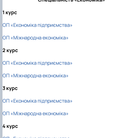
Проєкт «Розвиток лідерських навичок жінок
та мереж для забезпечення рівності у …
1 курс
ОП «Економіка підприємства»
ОП «Міжнародна економіка»
2 курс
ОП «Економіка підприємства»
ОП «Міжнародна економіка»
3 курс
ОП «Економіка підприємства»
ОП «Міжнародна економіка»
4 курс