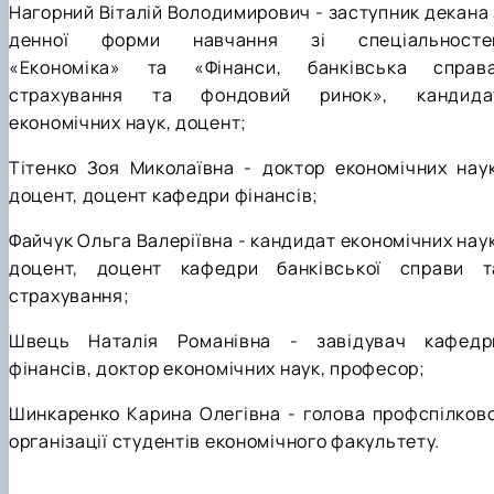
Нагорний Віталій Володимирович - заступник декана 
денної форми навчання зі спеціальносте
«Економіка» та «Фінанси, банківська справа
страхування та фондовий ринок», кандида
економічних наук, доцент;
Тітенко Зоя Миколаївна - доктор економічних наук
доцент, доцент кафедри фінансів;
Файчук Ольга Валеріївна - кандидат економічних наук
доцент, доцент кафедри банківської справи т
страхування;
Швець Наталія Романівна - завідувач кафедр
фінансів, доктор економічних наук, професор;
Шинкаренко Карина Олегівна - голова профспілково
організації студентів економічного факультету.