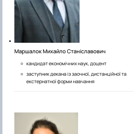
Маршалок Михайло Станіславович
кандидат економічних наук, доцент
заступник декана із заочної, дистанційної та
екстернатної форми навчання