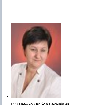
Гуцаленко Любов Василівна