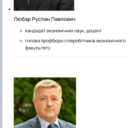
Любар Руслан Павлович
кандидат економічних наук, доцент
голова профбюро співробітників економічного
факультету