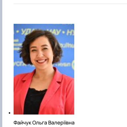
Файчук Ольга Валеріївна