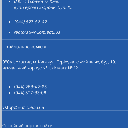
03041, Україна, м. Київ,
вул. Героїв Оборони, буд. 15.
(044) 527-82-42
rectorat@nubip.edu.ua
Приймальна комісія
03041, Україна, м. Київ вул. Горіхуватський шлях, буд. 19,
навчальний корпус № 1, кімната № 12.
(044) 258-42-63
(044) 527-83-08
vstup@nubip.edu.ua
Офіційний портал сайту