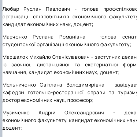
Любар Руслан Павлович - голова профспілково
організації співробітників економічного факультету
кандидат економічних наук, доцент;
Марченко Руслана Романівна - голова сенат
студентської організації економічного факультету;
Маршалок Михайло Станіславович - заступник декан
із заочної, дистанційної та екстернатної форм
навчання, кандидат економічних наук, доцент;
Мельниченко Світлана Володимирівна - завідува
кафедри готельно-ресторанної справи та туризму
доктор економічних наук, професор;
Музиченко Андрій Олександрович - дека
економічного факультету, кандидат економічних наук
доцент;