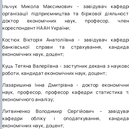
Ільчук Микола Максимович - завідувач кафедр
організації підприємництва та біржової діяльності
доктор економічних наук, професор, член
кореспондент НААН України;
Костюк Вікторія Анатоліївна - завідувач кафедр
банківської справи та страхування, кандида
економічних наук, доцент;
Куць Тетяна Валеріївна - заступник декана з науково
роботи, кандидат економічних наук, доцент;
Лазаришина Інна Дмитрівна - доктор економічни
наук, професор, професор кафедри статистика т
економічного аналізу;
Литвиненко Володимир Сергійович – завідува
кафедри обліку і оподаткування, кандида
економічних наук, доцент;