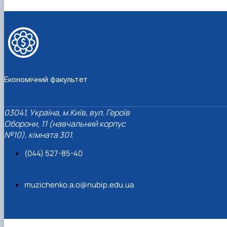
Економічний факультет
03041, Україна, м.Київ, вул. Героїв
Оборони, 11 (навчальний корпус
№10), кімната 301.
(044) 527-85-40
muzichenko.a.o@nubip.edu.ua