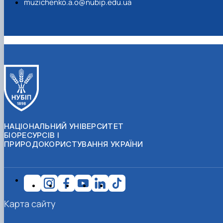
muzichenko.a.o@nubip.edu.ua
НАЦІОНАЛЬНИЙ УНІВЕРСИТЕТ
БІОРЕСУРСІВ І
ПРИРОДОКОРИСТУВАННЯ УКРАЇНИ
Карта сайту