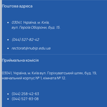
Поштова адреса
03041, Україна, м. Київ,
вул. Героїв Оборони, буд. 15.
(044) 527-82-42
rectorat@nubip.edu.ua
Приймальна комісія
03041, Україна, м. Київ вул. Горіхуватський шлях, буд. 19,
навчальний корпус № 1, кімната № 12.
(044) 258-42-63
(044) 527-83-08