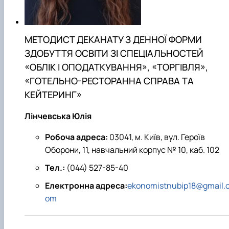
МЕТОДИСТ ДЕКАНАТУ З ДЕННОЇ ФОРМИ
ЗДОБУТТЯ ОСВІТИ ЗІ СПЕЦІАЛЬНОСТЕЙ
«ОБЛІК І ОПОДАТКУВАННЯ», «ТОРГІВЛЯ»,
«ГОТЕЛЬНО-РЕСТОРАННА СПРАВА ТА
КЕЙТЕРИНГ»
Лінчевська Юлія
Робоча адреса:
03041, м. Київ, вул. Героїв
Оборони, 11, навчальний корпус № 10, каб. 102
Тел.:
(044) 527-85-40
Електронна адреса:
ekonomistnubip18@gmail.
om