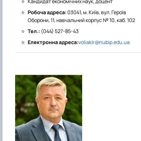
Кандидат економічних наук, доцент
Робоча адреса:
03041, м. Київ, вул. Героїв
Оборони, 11, навчальний корпус № 10, каб. 102
Тел.:
(044) 527-85-43
Електронна адреса:
voliaklr@nubip.edu.ua