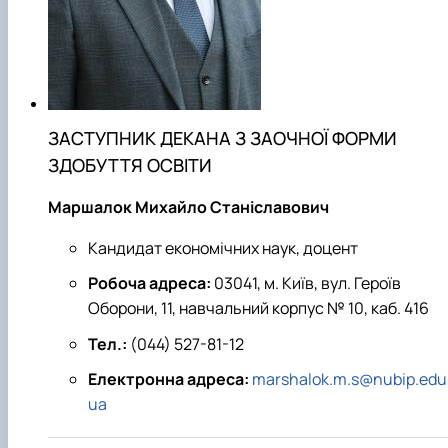
ЗАСТУПНИК ДЕКАНА З ЗАОЧНОЇ ФОРМИ
ЗДОБУТТЯ ОСВІТИ
Маршалок Михайло Станіславович
Кандидат економічних наук, доцент
Робоча адреса:
03041, м. Київ, вул. Героїв
Оборони, 11, навчальний корпус № 10, каб. 416
Тел.:
(044) 527-81-12
Електронна адреса:
marshalok.m.s@nubip.edu
ua