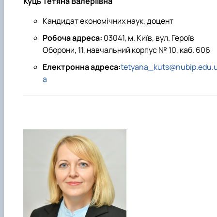
Куць Тетяна Валеріївна
Кандидат економічних наук, доцент
Робоча адреса:
03041, м. Київ, вул. Героїв
Оборони, 11, навчальний корпус № 10, каб. 606
Електронна адреса:
tetyana_kuts@nubip.edu.
a