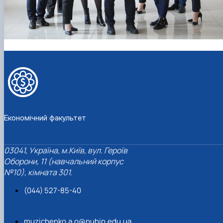
Економічний факультет
03041, Україна, м.Київ, вул. Героїв
Оборони, 11 (навчальний корпус
№10), кімната 301.
(044) 527-85-40
muzichenko.a.o@nubip.edu.ua