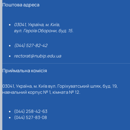
Поштова адреса
03041, Україна, м. Київ,
вул. Героїв Оборони, буд. 15.
(044) 527-82-42
rectorat@nubip.edu.ua
Приймальна комісія
03041, Україна, м. Київ вул. Горіхуватський шлях, буд. 19,
навчальний корпус № 1, кімната № 12.
(044) 258-42-63
(044) 527-83-08