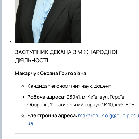
ЗАСТУПНИК ДЕКАНА З МІЖНАРОДНОЇ
ДІЯЛЬНОСТІ
Макарчук Оксана Григорівна
Кандидат економічних наук, доцент
Робоча адреса:
03041, м. Київ, вул. Героїв
Оборони, 11, навчальний корпус № 10, каб. 605
Електронна адреса:
makarchuk.o.g@nubip.edu
ua