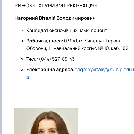
РИНОК», «ТУРИЗМ І РЕКРЕАЦІЯ»
Нагорний Віталій Володимирович
Кандидат економічних наук, доцент
Робоча адреса:
03041, м. Київ, вул. Героїв
Оборони, 11, навчальний корпус № 10, каб. 102
Тел.:
(044) 527-85-43
Електронна адреса:
nagornyvitaliy@nubip.edu.
a