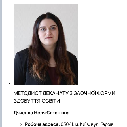
МЕТОДИСТ ДЕКАНАТУ З ЗАОЧНОЇ ФОРМИ
ЗДОБУТТЯ ОСВІТИ
Дяченко Неля Євгенівна
Робоча адреса:
03041, м. Київ, вул. Героїв