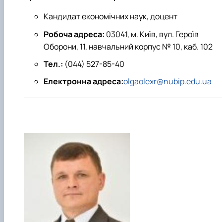
Кандидат економічних наук, доцент
Робоча адреса:
03041, м. Київ, вул. Героїв
Оборони, 11, навчальний корпус № 10, каб. 102
Тел.:
(044) 527-85-40
Електронна адреса:
olgaolexr@nubip.edu.ua