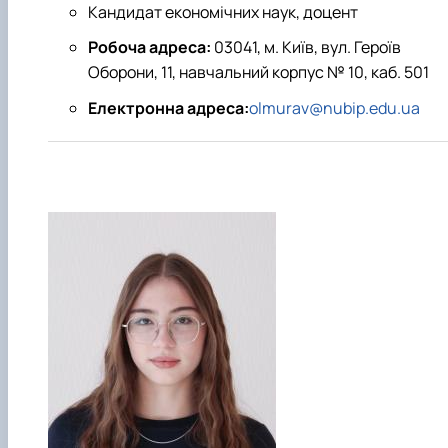
Кандидат економічних наук, доцент
Робоча адреса:
03041, м. Київ, вул. Героїв
Оборони, 11, навчальний корпус № 10, каб. 501
Електронна адреса:
olmurav@nubip.edu.ua