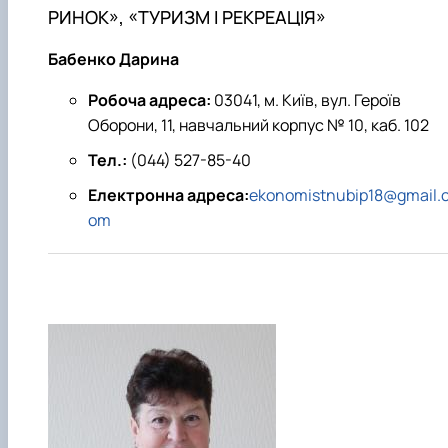
РИНОК», «ТУРИЗМ І РЕКРЕАЦІЯ»
Бабенко Дарина
Робоча адреса:
03041, м. Київ, вул. Героїв
Оборони, 11, навчальний корпус № 10, каб. 102
Тел.:
(044) 527-85-40
Електронна адреса:
ekonomistnubip18@gmail.
om