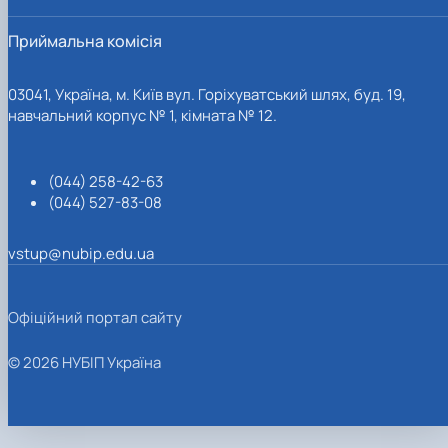
Приймальна комісія
03041, Україна, м. Київ вул. Горіхуватський шлях, буд. 19,
навчальний корпус № 1, кімната № 12.
(044) 258-42-63
(044) 527-83-08
vstup@nubip.edu.ua
Офіційний портал сайту
© 2026 НУБІП Україна