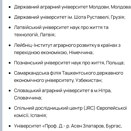
Державний аграрний університет Молдови, Молдова
Державний університет ім. Шота Руставелі, Грузія;
Латвійський університет наук про життя та
технологій, Латвія;
Лейбніц-Інститут аграрного розвитку в країнах з
перехідною економікою, Німеччина;
Познанський університет наук про життя, Польща;
Самаркандська філія Ташкентського державного
економічного університету, Узбекистан;
Словацький аграрний університет в м.Нітра,
Словаччина;
Спільний дослідницький центр (JRC) Європейської
комісії, Іспанія;
Університет «Проф. Д.- р. Асен Златаров, Бургас,