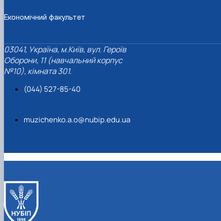
Економічний факультет
03041, Україна, м.Київ, вул. Героїв
Оборони, 11 (навчальний корпус
№10), кімната 301.
(044) 527-85-40
muzichenko.a.o@nubip.edu.ua