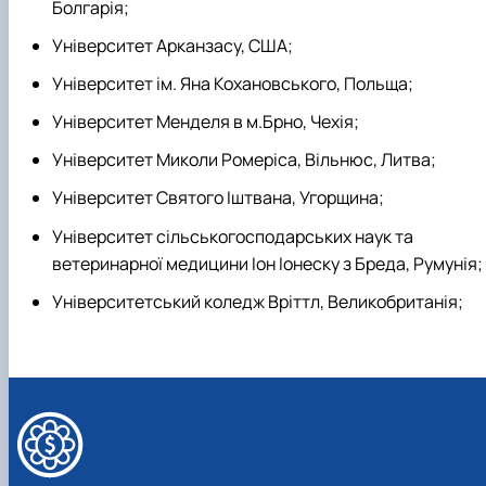
Болгарія;
Університет Арканзасу, США;
Університет ім. Яна Кохановського, Польща;
Університет Менделя в м.Брно, Чехія;
Університет Миколи Ромеріса, Вільнюс, Литва;
Університет Святого Іштвана, Угорщина;
Університет сільськогосподарських наук та
ветеринарної медицини Іон Іонеску з Бреда, Румунія;
Університетський коледж Вріттл, Великобританія;