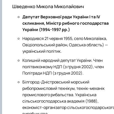
Шведенко Микола Миколайович
Депутат Верховної ради України І та ІV
скликання, Міністр рибного господарства
України (1994-1997 рр.)
Народився 21 червня 1955, село Миколаївка,
Овідіопольський район, Одеська область) —
український політик.
Колишній народний депутат України. Член
політвиконкому НДП (з грудня 2002), член
Політради НДП (з грудня 2002).
Білгород-Дністровський морський
рибопромисловий технікум, технік-механік
промислового рибальства. Українська
сільськогосподарська академія (1988),
економіст-організатор сільськогосподарськог
виробництва.