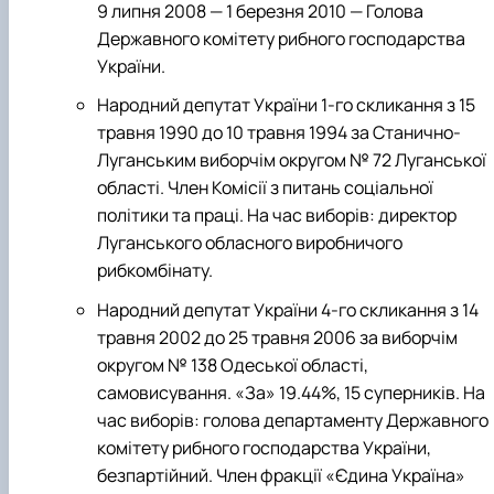
9 липня 2008 — 1 березня 2010 — Голова
Державного комітету рибного господарства
України.
Народний депутат України 1-го скликання з 15
травня 1990 до 10 травня 1994 за Станично-
Луганським виборчім округом № 72 Луганської
області. Член Комісії з питань соціальної
політики та праці. На час виборів: директор
Луганського обласного виробничого
рибкомбінату.
Народний депутат України 4-го скликання з 14
травня 2002 до 25 травня 2006 за виборчім
округом № 138 Одеської області,
самовисування. «За» 19.44%, 15 суперників. На
час виборів: голова департаменту Державного
комітету рибного господарства України,
безпартійний. Член фракції «Єдина Україна»