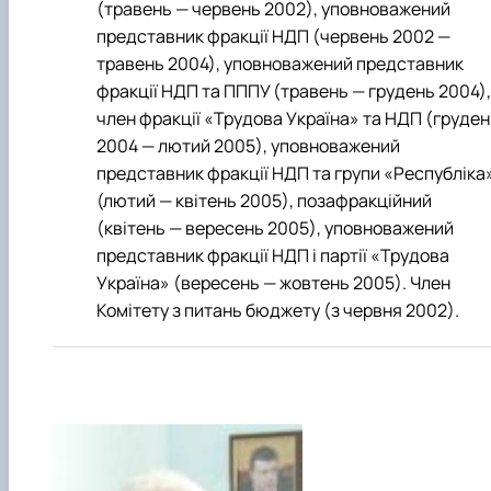
(травень — червень 2002), уповноважений
представник фракції НДП (червень 2002 —
травень 2004), уповноважений представник
фракції НДП та ПППУ (травень — грудень 2004),
член фракції «Трудова Україна» та НДП (груден
2004 — лютий 2005), уповноважений
представник фракції НДП та групи «Республіка
(лютий — квітень 2005), позафракційний
(квітень — вересень 2005), уповноважений
представник фракції НДП і партії «Трудова
Україна» (вересень — жовтень 2005). Член
Комітету з питань бюджету (з червня 2002).