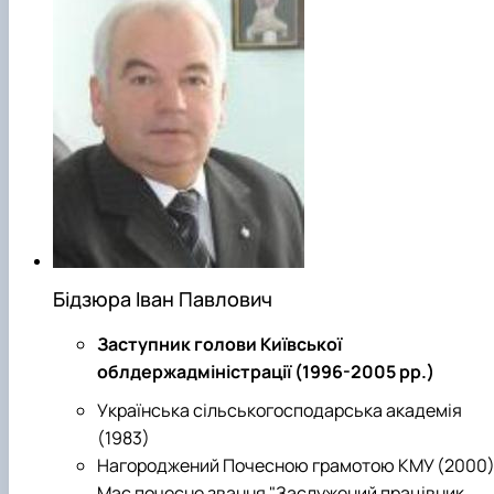
Бідзюра Іван Павлович
Заступник голови Київської
облдержадміністрації (1996-2005 рр.)
Українська сільськогосподарська академія
(1983)
Нагороджений Почесною грамотою КМУ (2000)
Має почесне звання "Заслужений працівник