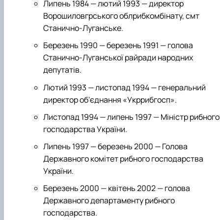
Липень 1984 — лютий 1993 — директор
Ворошиловгрського облрибкомбінату, смт
Станично-Луганське.
Березень 1990 — березень 1991 — голова
Станично-Луганської райради народних
депутатів.
Лютий 1993 — листопад 1994 — генеральний
директор об'єднання «Укррибгосп».
Листопад 1994 — липень 1997 — Міністр рибного
господарства України.
Липень 1997 — березень 2000 — Голова
Державного комітет рибного господарства
України.
Березень 2000 — квітень 2002 — голова
Державного департаменту рибного
господарства.