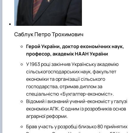
Саблук Петро Трохимович
Герой України, доктор економічних наук,
професор, академік НААН України
У 1963 році закінчив Українську академію
сільськогосподарських наук, факультет
економіки та організації сільського
господарства, отримав диплом за
спеціальністю «Бухгалтер-економіст».
Відомий і визнаний учений-економіст у галузі
економіки АПК. Є одним із розробників основ
аграрної реформи.
Брав участь у розробці близько 80 прийнятих