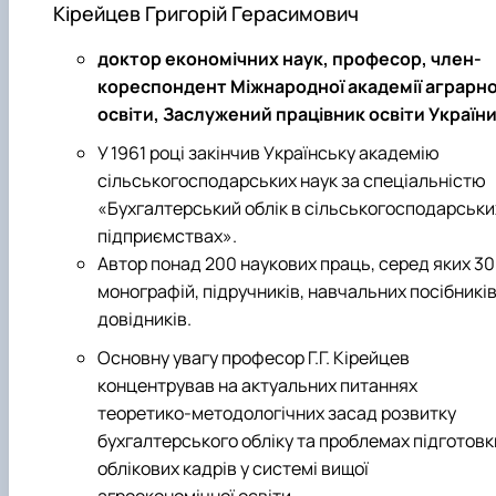
Кірейцев Григорій Герасимович
доктор економічних наук, професор, член-
кореспондент Міжнародної академії аграрно
освіти, Заслужений працівник освіти Україн
У 1961 році закінчив Українську академію
сільськогосподарських наук за спеціальністю
«Бухгалтерський облік в сільськогосподарськи
підприємствах».
Автор понад 200 наукових праць, серед яких 30
монографій, підручників, навчальних посібників
довідників.
Основну увагу професор Г.Г. Кірейцев
концентрував на актуальних питаннях
теоретико-методологічних засад розвитку
бухгалтерського обліку та проблемах підготовк
облікових кадрів у системі вищої