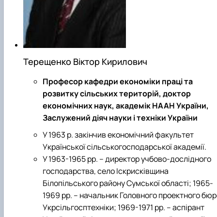
Терещенко Віктор Кирилович
Професор кафедри економіки праці та
розвитку сільських територій, доктор
економічних наук, академік НААН України,
Заслужений діяч науки і техніки України
У 1963 р. закінчив економічний факультет
Української сільськогосподарської академії.
У 1963-1965 рр. – директор учбово-дослідного
господарства, село Іскрисківщина
Білопільського району Сумської області; 1965-
1969 рр. – начальник Головного проектного бюр
Укрсільгосптехніки; 1969-1971 рр. – аспірант