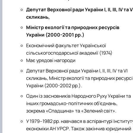
Депутат Верховної ради України І, ІІ, ІІІ, ІV та V
скликань,
Міністр екології та природних ресурсів
України (2000-2001 рр.)
Економічний факультет Української
сільськогосподарської академії (1974)
Має урядові нагороди
Депутат Верховної ради України І, ІІ, ІІІ, ІV та VI
скликань, Міністр екології та природних ресурс
України (2000-2002 рр.).
Один із засновників Народного Руху України та
інших громадсько-політичних об’єднань,
зокрема «Спадщина» та «Зелений світ».
У 1979–1982 рр. навчався в аспірантурі Інститут
економіки АН УРСР. Також закінчив юридичний