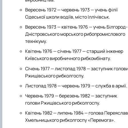
Вересень 1972 — червень 1973 — учень філії
Одеської школи водіїв, місто Іллічівськ.
Вересень 1973 — квітень 1976 — учень Білгород-
Дністровського морського рибопромислового
технікуму.
Квітень 1976 — січень 1977 — старший інженер
Київського виробничного рибкомбінату.
Січень 1977 — листопад 1978 — заступник голов
Ржищівського рибколгоспу.
Листопад 1978 — червень 1979 — служба в армії.
Червень 1979 — березень 1982 — заступник
голови Ржищівського рибколгоспу.
Квітень 1982 — липень 1984 — голова Переяслав
Хмельницького рибколгоспу «Перемога».