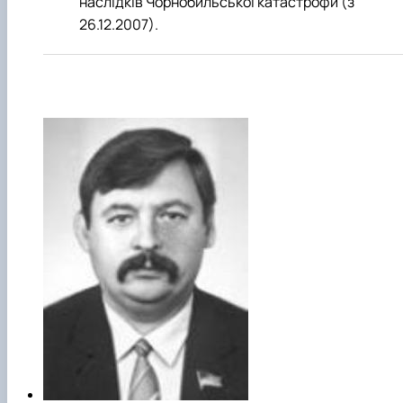
наслідків Чорнобильської катастрофи (з
26.12.2007).