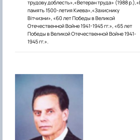
трудову доблесть»,«Ветеран труда» (1988 р.),«
память 1500-летия Киева»,«Захиснику
Вітчизни», «60 лет Победы в Великой
Отечественной Войне 1941-1945 гг.», «65 лет
Победы в Великой Отечественной Войне 1941-
1945 гг.».