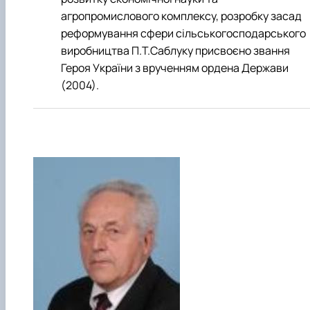
агропромислового комплексу, розробку засад
ре­формування сфери сільськогосподарського
виробництва П.Т.Саблуку присвоєно звання
Героя України з врученням ордена Держави
(2004).