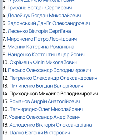
3.
Грибань Богдан Сергійович
4.
Делейчук Богдан Миколайович
5.
Задонський Даніїл Олександрович
6.
Лесенко Вікторія Сергіївна
7.
Мироненко Петро Леонідович
8.
Мисник Катерина Романівна
9.
Найденко Костянтин Андрійович
10.
Охрімець Філіп Миколайович
11.
Пасько Олександр Володимирович
12.
Петренко Олександр Олександрович
13.
Пилипенко Богдан Валерійович
14. Приходьков Михайло Володимирович
15.
Романов Андрій Анатолійович
16.
Тягнирядно Олег Миколайович
17.
Усенко Олександр Андрійович
18.
Холоденко Вікторія Олександрівна
19.
Цалко Євгеній Вікторович