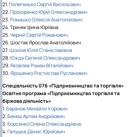
21.
Полегенько Сергій Васильович
22.
Прохоренко Юрій Олександрович
23.
Ромашко Олексій Анатолійович
24. Триняк Ірина Юріївна
25.
Черній Сергій Романович
26. Шостак Ярослав Анатолійович
27.
Шохіна Юлія Станіславівна
28.
Южда Євгеній Олександрович
29.
Яковлев Роман Віталійович
30.
Ярошенко Ростислав Русланович
Спеціальність 076 «Підприємництво та торгівля»
Освітня програма «Підприємництво торгівля та
біржова діяльність»
1.
Баранов Михайло Ігорович
2.
Бекеш Артем Андрійович
3.
Борсенко Олена Олександрівна
4.
Галушка Денис Юрійович