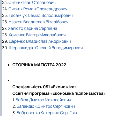
23.
Ситник Іван Степанович
24.
Ситник Роман Олександрович
25.
Тесанчук Демид Володимирович
26.
Узаков Владислав Віталійович
27.
Халюто Карина Сергіївна
28.
Хоменко Віктор Миколайович
29.
Царенко Владислав Андрійович
30.
Шервашидзе Олексій Володимирович
СТОРІНКА МАГІСТРА 2022
Спеціальність 051 «Економіка»
Освітня програма «Економіка підприємства»
1.
Бабюк Дмитро Миколайович
2.
Баландюк Дмитро Сергійович
3.
Бобровська Катерина Сергіївна