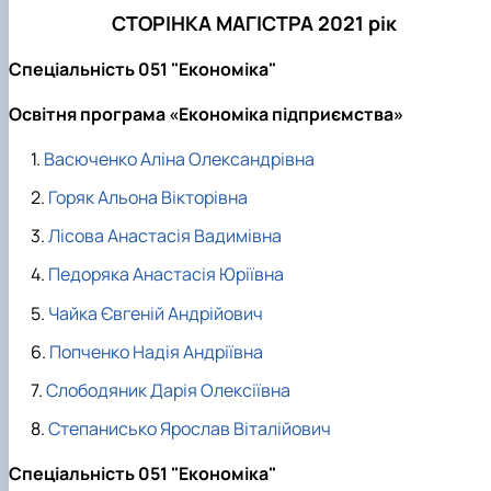
СТОРІНКА МАГІСТРА 2021 рік
Спеціальність 051 "Економіка"
Освітня програма «Економіка підприємства»
Васюченко Аліна Олександрівна
Горяк Альона Вікторівна
Лісова Анастасія Вадимівна
Педоряка Анастасія Юріївна
Чайка Євгеній Андрійович
Попченко Надія Андріївна
Слободяник Дарія Олексіївна
Степанисько Ярослав Віталійович
Спеціальність 051 "Економіка"