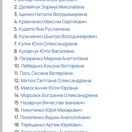
2.
Делейчук Зоряна Миколаївна
3.
Іщенко Наталія Володимирівна
4.
Кравченко Максим Сергійович
5.
Куделя Яна Русланівна
6.
Кузьменко Дмитро Володимирович
7.
Кулик Юлія Олександрівна
8.
Кухарчук Юлія Василівна
9.
Лазаренко Марина Анатоліївна
10.
Лебедько Альона Вікторівна
11.
Лось Оксана Валеріївна
12.
Матюх Світлана Олександрівна
13.
Микосянчик Юлія Юріївна
14.
Морозюк Богданна Олександрівна
15.
Назарчук Вячеслав Іванович
16.
Никитенко Юрій Макарович
17.
Пилипенко Вадим Анатолійович
18.
Терещенко Артем Юрійович