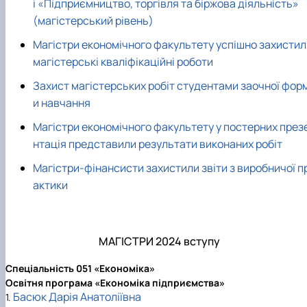
і «Підприємництво, торгівля та біржова діяльність»
(магістерський рівень)
Магістри економічного факультету успішно захистил
магістерські кваліфікаційні роботи
Захист магістерських робіт студентами заочної фор
и навчання
Магістри економічного факультету у постерних през
нтація представили результати виконаних робіт
Магістри-фінансисти захистили звіти з виробничої п
актики
МАГІСТРИ 2024 вступу
Спеціальність 051 «Економіка»
Освітня програма «Економіка підприємства»
Басюк Дарія Анатоліївна
1.