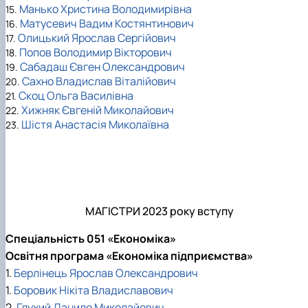
Манько Христина Володимирівна
15.
Матусевич Вадим Костянтинович
16.
Олицький Ярослав Сергійович
17.
Попов Володимир Вікторович
18.
Сабадаш Євген Олександрович
19.
Сахно Владислав Віталійович
20.
Скоц Ольга Василівна
21.
Хижняк Євгеній Миколайович
22.
Шістя Анастасія Миколаївна
23.
МАГІСТРИ 2023 року вступу
Спеціальність 051 «Економіка»
Освітня програма «Економіка підприємства»
1.
Берлінець Ярослав Олександрович
1.
Боровик Нікіта Владиславович
2.
Глухий Данило Миколайович