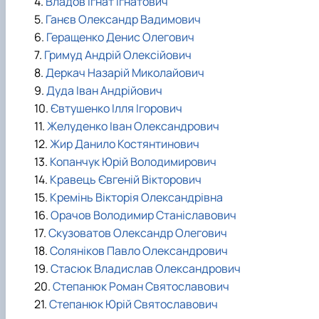
4.
Владов Ігнат Ігнатович
5.
Ганєв Олександр Вадимович
6.
Геращенко Денис Олегович
7.
Гримуд Андрій Олексійович
8.
Деркач Назарій Миколайович
9.
Дуда Іван Андрійович
10.
Євтушенко Ілля Ігорович
11.
Желуденко Іван Олександрович
12.
Жир Данило Костянтинович
13.
Копанчук Юрій Володимирович
14.
Кравець Євгеній Вікторович
15.
Кремінь Вікторія Олександрівна
16.
Орачов Володимир Станіславович
17.
Скузоватов Олександр Олегович
18.
Соляніков Павло Олександрович
19.
Стасюк Владислав Олександрович
20.
Степанюк Роман Святославович
21.
Степанюк Юрій Святославович