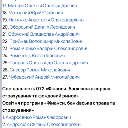
17.
Митник Олексій Олександрович
18.
Моторний Юрій Юрійович
19.
Натяжко Анастасія Олександрівна
20.
Оборський Даниіл Леонідович
21.
Обрусний Владислав Андрійович
22.
Приймак Володимир Миколайович
23.
Романченко Валерій Олександрович
24.
Роменець Євген Іванович
25.
Саврань Олександр Олександрович
26.
Слєсар Роман Миколайович
27.
Чубовський Андрій Миколайович
Спеціальність 072 «Фінанси, банківська справа,
страхування та фондовий ринок»
Освітня програма «Фінанси, банківська справа та
страхування»
1.
Андросенко Роман Федорович
2.
Андросюк Євгеній Олександрович