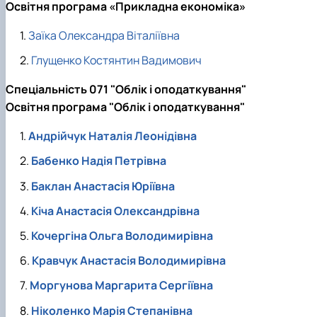
Освітня програма «Прикладна економіка»
Заїка Олександра Віталіївна
Глущенко Костянтин Вадимович
Спеціальність 071 "Облік і оподаткування"
Освітня програма "Облік і оподаткування"
Андрійчук Наталія Леонідівна
Бабенко Надія Петрівна
Баклан Анастасія Юріївна
Кіча Анастасія Олександрівна
Кочергіна Ольга Володимирівна
Кравчук Анастасія Володимирівна
Моргунова Маргарита Сергіївна
Ніколенко Марія Степанівна