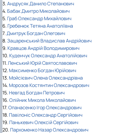
3.
Андрусяк Данило Степанович
4.
Бабак Дмитро Миколайович
5.
Граб Олександр Михайлович
6.
Гребенюк Тетяна Анатоліївна
7.
Дмитрук Богдан Олегович
8.
Зацаренський Владислав Андрійович
9.
Кравцов Андрій Володимирович
10.
Куденчук Олександр Анатолійович
11.
Ленський Юрій Святославович
12.
Максименко Богдан Юрійович
13.
Мойсієвич Олена Олександрівна
14.
Морозов Костянтин Олександрович
15.
Невгад Богдан Петрович
16.
Олійник Микола Миколайович
17.
Опанасенко Ігор Олександрович
18.
Павілоніс Олександр Сергійович
19.
Панькевич Олексій Сергійович
20.
Пархоменко Назар Олександрович