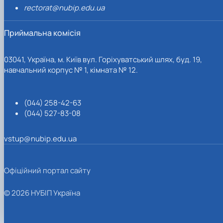
rectorat@nubip.edu.ua
Приймальна комісія
03041, Україна, м. Київ вул. Горіхуватський шлях, буд. 19,
навчальний корпус № 1, кімната № 12.
(044) 258-42-63
(044) 527-83-08
vstup@nubip.edu.ua
Офіційний портал сайту
© 2026 НУБІП Україна