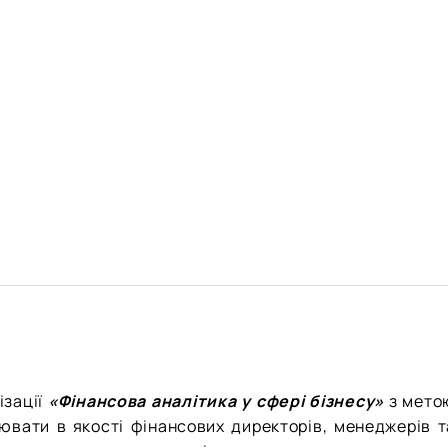
ізації
«Фінансова аналітика у сфері бізнесу»
з мето
цювати в якості фінансових директорів, менеджерів т