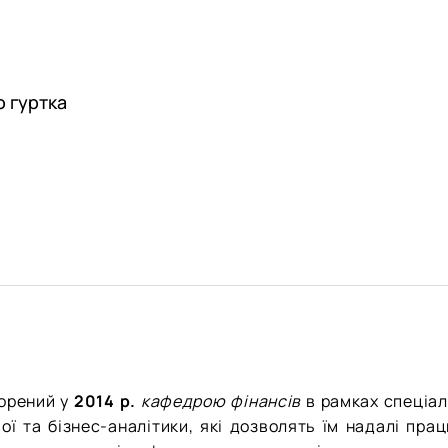
 гуртка
орений у
2014 р.
кафедрою фінансів
в рамках спеціал
ої та бізнес-аналітики, які дозволять їм надалі пра