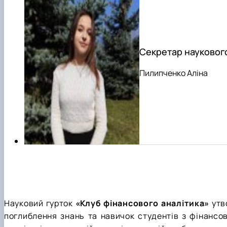
Секретар наукового
Пилипченко Аліна
Науковий гурток
«Клуб фінансового аналітика»
утв
поглиблення знань та навичок студентів з фінансов