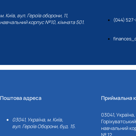
м. Київ, вул. Героїв оборони, 11,
(044) 527-
навчальний корпус №10, кімната 501.
finances_
Поштова адреса
Приймальна к
03041, Україна, 
03041, Україна, м. Київ,
Горіхуватський 
вул. Героїв Оборони, буд. 15.
навчальний кор
№ 12.