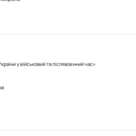
країни у військовий та післявоєнний час»
на