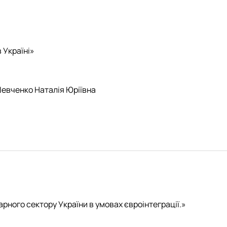
 Україні»
Шевченко Наталія Юріївна
рного сектору України в умовах євроінтеграції.»