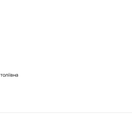
толіївна