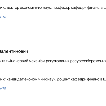
ник:
доктор економічних наук, професор кафедри фінансів 
анта
Валентинович
ня:
«Фінансовий механізм регулювання ресурсозбереження 
ик:
кандидат економічних наук, доцент кафедри фінансів 
анта