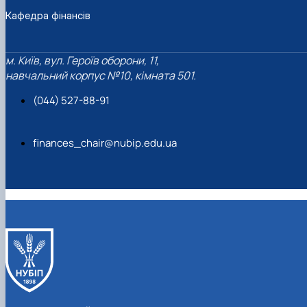
Кафедра фінансів
м. Київ, вул. Героїв оборони, 11,
навчальний корпус №10, кімната 501.
(044) 527-88-91
finances_chair@nubip.edu.ua