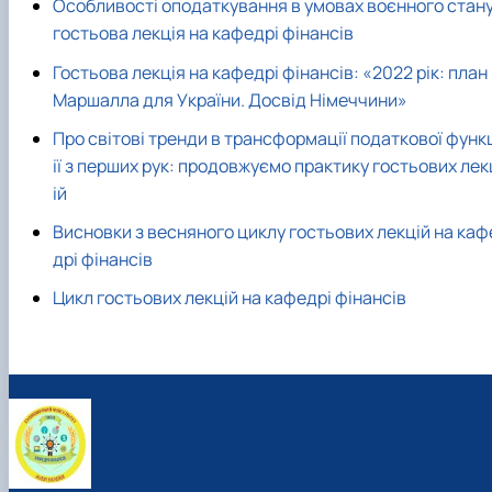
Особливості оподаткування в умовах воєнного стану
гостьова лекція на кафедрі фінансів
Гостьова лекція на кафедрі фінансів: «2022 рік: план
Маршалла для України. Досвід Німеччини»
Про світові тренди в трансформації податкової функ
ії з перших рук: продовжуємо практику гостьових лек
ій
Висновки з весняного циклу гостьових лекцій на каф
дрі фінансів
Цикл гостьових лекцій на кафедрі фінансів