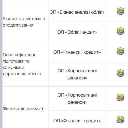
ОП «Бізнес аналіз і облік»
Бюджетна система та
оподаткування
ОП «Облік і аудит»
ОП «Фінанси і кредит»
Основи фахової
підготовки та
комунікації
ОП «Корпоративні
державною мовою
фінанси»
ОП «Корпоративні
фінанси»
Фінанси підприємств
ОП «Фінанси і кредит»