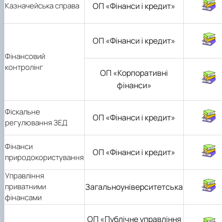
Казначейська справа
ОП «Фінанси і кредит»
ОП «Фінанси і кредит»
Фінансовий
контролінг
ОП «Корпоративні
фінанси»
Фіскальне
ОП «Фінанси і кредит»
регулювання ЗЕД
Фінанси
ОП «Фінанси і кредит»
природокористування
Управління
приватними
Загальноуніверситетська
фінансами
ОП «Публічне управління