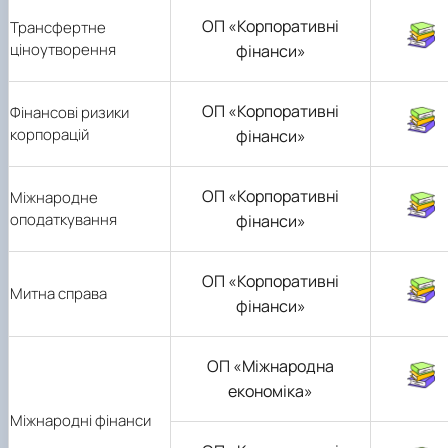
ОП «Корпоративні
Трансфертне
ціноутворення
фінанси»
ОП «Корпоративні
Фінансові ризики
корпорацій
фінанси»
ОП «Корпоративні
Міжнародне
оподаткування
фінанси»
ОП «Корпоративні
Митна справа
фінанси»
ОП «Міжнародна
економіка»
Міжнародні фінанси