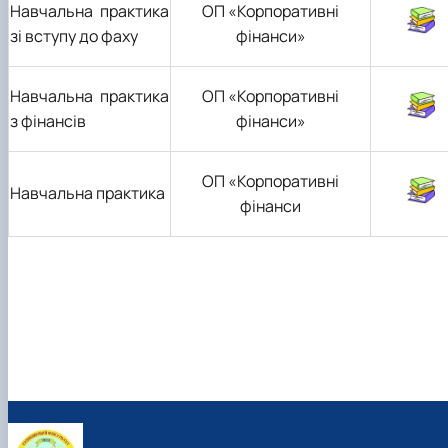
Навчальна практика
ОП «Корпоративні
зі вступу до фаху
фінанси»
Навчальна практика
ОП «Корпоративні
з фінансів
фінанси»
ОП «Корпоративні
Навчальна практика
фінанси