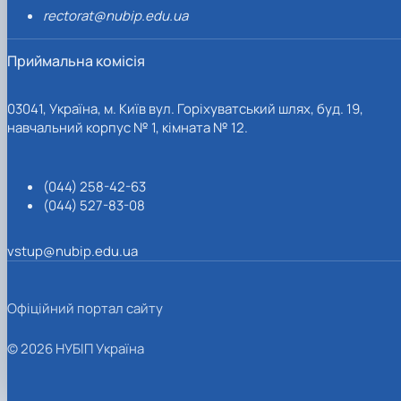
rectorat@nubip.edu.ua
Приймальна комісія
03041, Україна, м. Київ вул. Горіхуватський шлях, буд. 19,
навчальний корпус № 1, кімната № 12.
(044) 258-42-63
(044) 527-83-08
vstup@nubip.edu.ua
Офіційний портал сайту
© 2026 НУБІП Україна