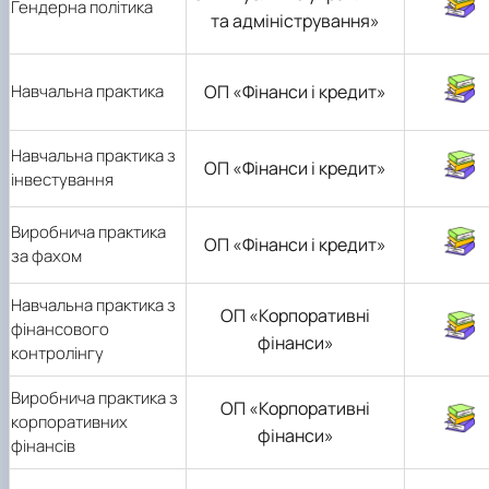
Гендерна політика
та адміністрування»
Навчальна практика
ОП «Фінанси і кредит»
Навчальна практика з
ОП «Фінанси і кредит»
інвестування
Виробнича практика
ОП «Фінанси і кредит»
за фахом
Навчальна практика з
ОП «Корпоративні
фінансового
фінанси»
контролінгу
Виробнича практика з
ОП «Корпоративні
корпоративних
фінанси»
фінансів