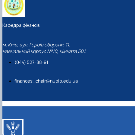
Кафедра фінансів
м. Київ, вул. Героїв оборони, 11,
навчальний корпус №10, кімната 501.
(044) 527-88-91
finances_chair@nubip.edu.ua