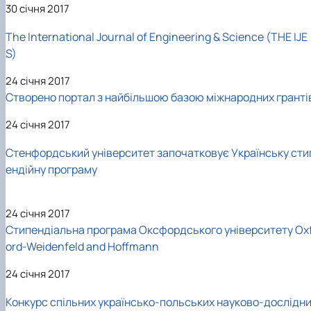
30 січня 2017
The International Journal of Engineering & Science (THE IJE
S)
24 січня 2017
Створено портал з найбільшою базою міжнародних гранті
24 січня 2017
Стенфордський університет започатковує Українську сти
ендійну програму
24 січня 2017
Стипендіальна програма Оксфордського університету Ox
ord-Weidenfeld and Hoffmann
24 січня 2017
Конкурс спільних українсько-польських науково-дослідн