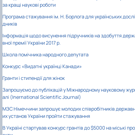
за кращі наукові роботи
Програма стажування ім. Н. Борлога для українських дослі
дників
Інформація щодо висунення підручників на здобуття держ
вної премії України 2017 р.
Школа помічника народного депутата
Конкурс «Видатні українці Канади»
Гранти і стипендії для жінок
Запрошуємо до публікацій у Міжнародному науковому жур
алі (Inernational Scientific Journal)
МЗС Німеччини запрошує молодих співробітників держав
их установ України пройти стажування
В Україні стартував конкурс грантів до $5000 на міські про
екти