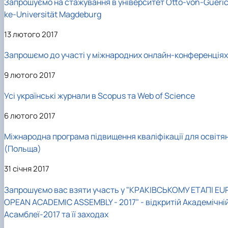
Запрошуємо на стажування в університет Otto-von-Gueri
ke-Universität Magdeburg
13 лютого 2017
Запрошємо до участі у міжнародних онлайн-конференціях
9 лютого 2017
Усі українські журнали в Scopus та Web of Science
6 лютого 2017
Міжнародна програма підвищення кваліфікації для освітя
(Польща)
31 січня 2017
Запрошуємо вас взяти участь у "КРАКІВСЬКОМУ ЕТАПІ EU
OPEAN ACADEMIC ASSEMBLY - 2017" - відкритій Академічні
Асамблеї-2017 та її заходах