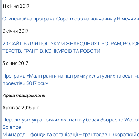
11 січня 2017
Стипендійна програма Copernicus на навчання у Німеччин
9 січня 2017
20 САЙТІВ ДЛЯ ПОШУКУ МІЖНАРОДНИХ ПРОГРАМ, ВОЛО
ТЕРСТВ, ГРАНТІВ, КОНКУРСІВ ТА РОБОТИ
3 січня 2017
Програма «Малі гранти на підтримку культурних та освітні
проектів» 2017 року
Архів повідомлень
Архів за 2016 рік
Перелік усіх українських журналів у базах Scopus та Web o
Science
Міжнародні фонди та організації – грантодавці (короткий 