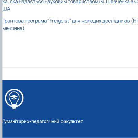
ка, яка надається науковим товариством ім. Шевченка в С
ША
Грантова програма “Freigeist” для молодих дослідників (Ні
меччина)
Гуманітарно-педагогічний факультет