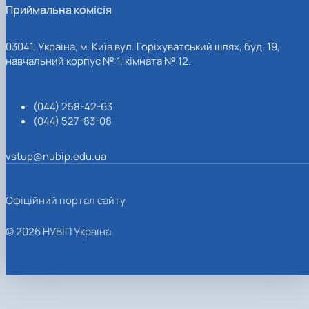
Приймальна комісія
03041, Україна, м. Київ вул. Горіхуватський шлях, буд. 19,
навчальний корпус № 1, кімната № 12.
(044) 258-42-63
(044) 527-83-08
vstup@nubip.edu.ua
Офіційний портал сайту
© 2026 НУБІП Україна