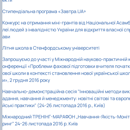
Стипендіальна програма «Завтра.UA»
Конкурс на отримання міні-грантів від Національної Асам
леї людей з інвалідністю України для відкриття власної сп
ави
Літня школа в Стенфордському університеті
Запрошуємо до участі у Міжнародній науково-практичній 
онференції «Проблеми фахової підготовки вчителя початк
ової школи в контексті становлення нової української шко
и», 2 грудня 2016 року
Навчально-демонстраційна сесія "Інноваційні методи вик
адання, навчання й менеджменту: новітні світові та європ
йські практики" (24-26 листопада 2016 р., Київ)
Міжнародний ТРЕНІНГ-МАРАФОН „Навчання-Якість-Моніт
ринг” 24-26 листопада 2016 р. Київ