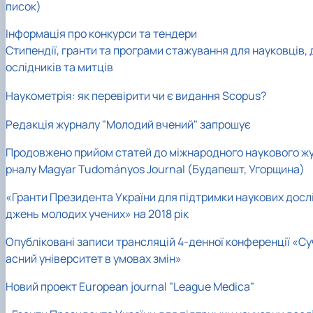
писок)
Інформація про конкурси та тендери
Стипендії, гранти та програми стажування для науковців, 
ослідників та митців
Наукометрія: як перевірити чи є видання Scopus?
Редакція журналу "Молодий вчений" запрошує
Продовжено прийом статей до міжнародного наукового ж
рналу Magyar Tudományos Journal (Будапешт, Угорщина)
«Гранти Президента України для підтримки наукових досл
джень молодих учених» на 2018 рік
Опубліковані записи трансляцій 4-денної конференції «Су
асний університет в умовах змін»
Новий проект European journal "League Medica"