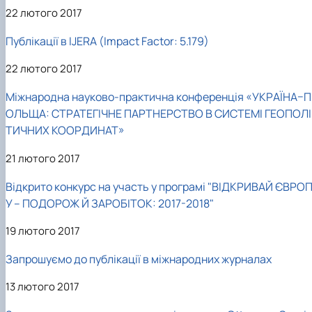
22 лютого 2017
Публікації в IJERA (Impact Factor: 5.179)
22 лютого 2017
Міжнародна науково-практична конференція «УКРАЇНА–П
ОЛЬЩА: СТРАТЕГІЧНЕ ПАРТНЕРСТВО В СИСТЕМІ ГЕОПОЛІ
ТИЧНИХ КООРДИНАТ»
21 лютого 2017
Відкрито конкурс на участь у програмі "ВІДКРИВАЙ ЄВРО
У – ПОДОРОЖ Й ЗАРОБІТОК: 2017-2018"
19 лютого 2017
Запрошуємо до публікації в міжнародних журналах
13 лютого 2017