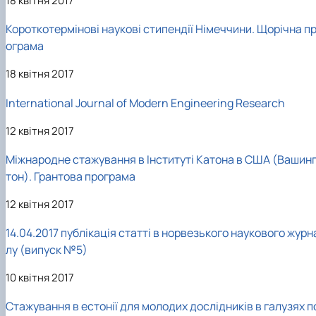
18 квітня 2017
Короткотермінові наукові стипендії Німеччини. Щорічна п
ограма
18 квітня 2017
International Journal of Modern Engineering Research
12 квітня 2017
Міжнародне стажування в Інституті Катона в США (Вашин
тон). Грантова програма
12 квітня 2017
14.04.2017 публікація статті в норвезького наукового журн
лу (випуск №5)
10 квітня 2017
Стажування в естонії для молодих дослідників в галузях п