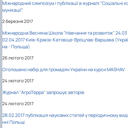
Міжнародний симпозіум і публікації в журналі "Соціальні к
мунікації"
2 березня 2017
Міжнародна Весняна Школа "Навчання та розвиток" 24.03 
02.04.2017 Київ-Краків-Катовіце-Вроцлав-Варшава (Укра
на - Польща)
26 лютого 2017
Оголошено набір для громадян України на курси MASHAV
24 лютого 2017
Журнал "АгроТерра" запрошує авторів
24 лютого 2017
28.02.2017 публікація наукових статей у періодичному вид
нні Польщі