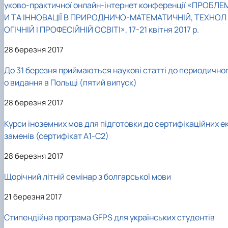
уково-практичної онлайн-інтернет конференції «ПРОБЛЕ
И ТА ІННОВАЦІЇ В ПРИРОДНИЧО-МАТЕМАТИЧНІЙ, ТЕХНОЛ
ОГІЧНІЙ І ПРОФЕСІЙНІЙ ОСВІТІ», 17-21 квітня 2017 р.
28 березня 2017
До 31 березня приймаються наукові статті до периодично
о видання в Польщі (пятий випуск)
28 березня 2017
Курси іноземних мов для підготовки до сертифікаційних е
заменів (сертифікат А1-С2)
28 березня 2017
Щорічний літній семінар з болгарської мови
21 березня 2017
Стипендійна програма GFPS для українських студентів