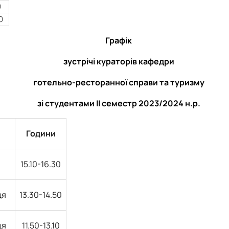
0
0
Графік
зустрічі кураторів кафедри
готельно-ресторанної справи та туризму
зі студентами ІІ семестр 2023/2024 н.р.
Години
15.10-16.30
ця
13.30-14.50
ця
11.50-13.10