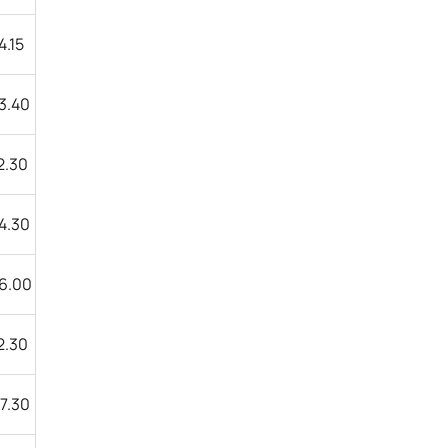
14.15
13.40
12.30
14.30
16.00
12.30
17.30