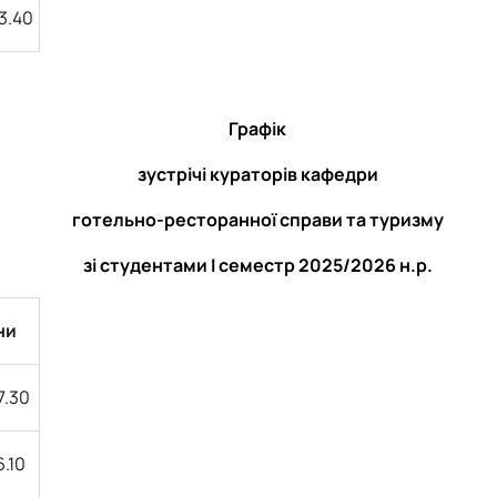
13.40
Графік
зустрічі кураторів кафедри
готельно-ресторанної справи та туризму
зі студентами І семестр 2025/2026 н.р.
ни
7.30
6.10