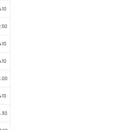
4.10
2.50
4.10
4.10
3.00
4.10
6.30