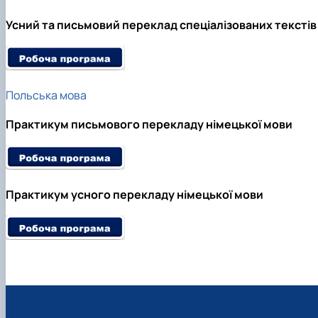
Усний та письмовий переклад спеціалізованих текстів 
Польська мова
Практикум письмового перекладу німецької мови
Практикум усного перекладу німецької мови