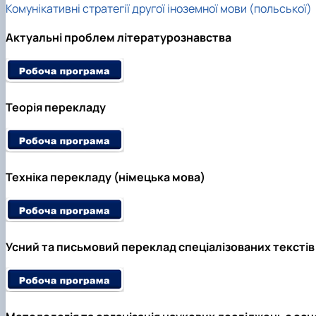
Комунікативні стратегії другої іноземної мови (польської)
Актуальні проблем літературознавства
Теорія перекладу
Техніка перекладу (німецька мова)
Усний та письмовий переклад спеціалізованих текстів