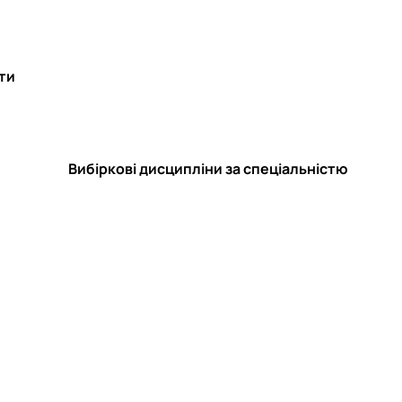
оти
Вибіркові дисципліни за спеціальністю
)