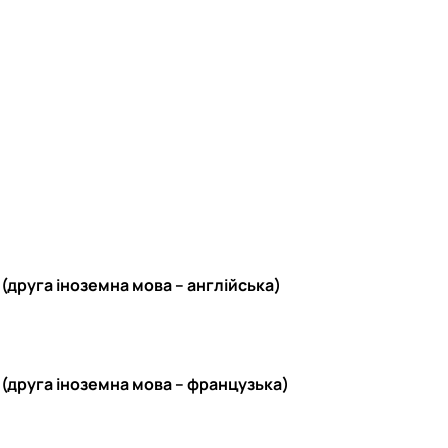
(друга іноземна мова – англійська)
 (друга іноземна мова – французька)