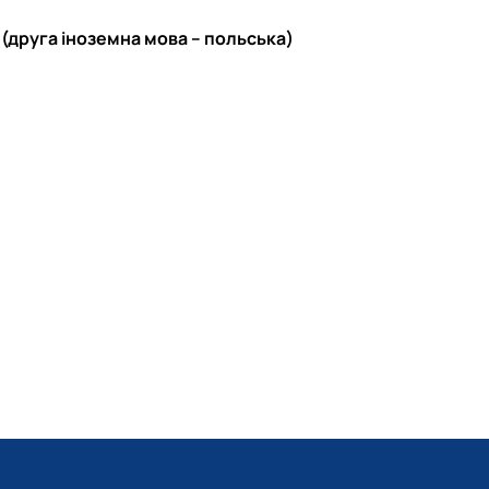
(друга іноземна мова – польська)