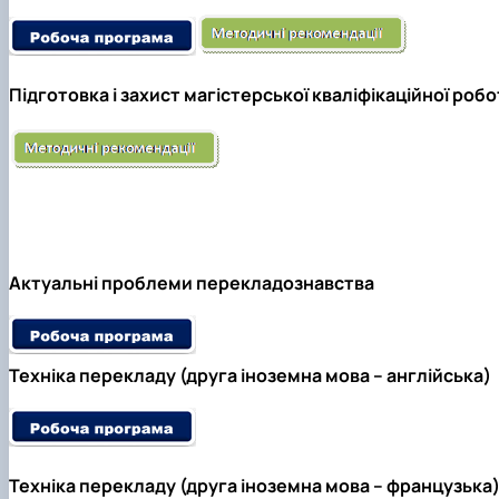
Підготовка і захист магістерської кваліфікаційної роб
Актуальні проблеми перекладознавства
Техніка перекладу (друга іноземна мова – англійська)
Техніка перекладу (друга іноземна мова – французька