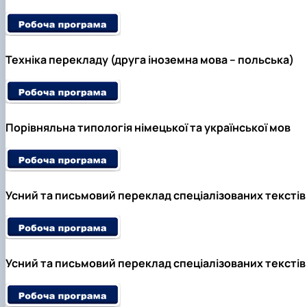
Техніка перекладу (друга іноземна мова – польська)
Порівняльна типологія німецької та української мов
Усний та письмовий переклад спеціалізованих текстів 
Усний та письмовий переклад спеціалізованих текстів