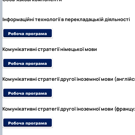
Інформаційні технології в перекладацькій діяльності
Комунікативні стратегії німецької мови
Комунікативні стратегії другої іноземної мови (англійс
Комунікативні стратегії другої іноземної мови (францу