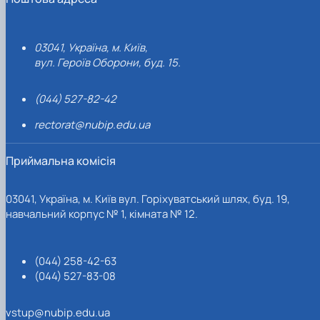
03041, Україна, м. Київ,
вул. Героїв Оборони, буд. 15.
(044) 527-82-42
rectorat@nubip.edu.ua
Приймальна комісія
03041, Україна, м. Київ вул. Горіхуватський шлях, буд. 19,
навчальний корпус № 1, кімната № 12.
(044) 258-42-63
(044) 527-83-08
vstup@nubip.edu.ua