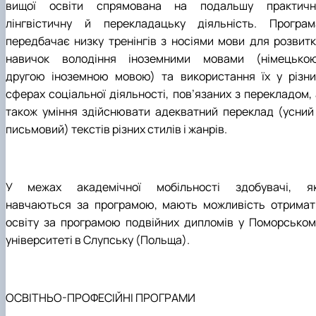
вищої освіти спрямована на подальшу практичн
лінгвістичну й перекладацьку діяльність. Програм
передбачає низку тренінгів з носіями мови для розвитк
навичок володіння іноземними мовами (німецькою
другою іноземною мовою) та використання їх у різни
сферах соціальної діяльності, пов’язаних з перекладом, 
також уміння здійснювати адекватний переклад (усний 
письмовий) текстів різних стилів і жанрів.
У межах академічної мобільності здобувачі, як
навчаються за програмою, мають можливість отримат
освіту за програмою подвійних дипломів у Поморськом
університеті в Слупську (Польща).
ОСВІТНЬО-ПРОФЕСІЙНІ ПРОГРАМИ