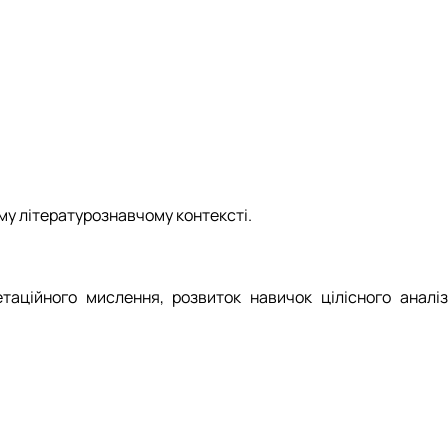
ому літературознавчому контексті.
аційного мислення, розвиток навичок цілісного аналіз