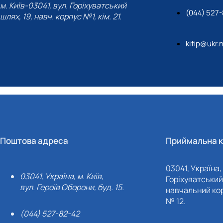
м. Київ-03041, вул. Горіхуватський
(044) 527
шлях, 19, навч. корпус №1, кім. 21.
kifip@ukr.
Поштова адреса
Приймальна к
03041, Україна, 
03041, Україна, м. Київ,
Горіхуватський 
вул. Героїв Оборони, буд. 15.
навчальний кор
№ 12.
(044) 527-82-42