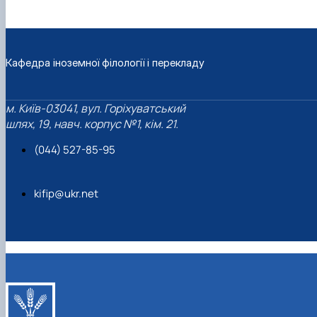
Кафедра іноземної філології і перекладу
м. Київ-03041, вул. Горіхуватський
шлях, 19, навч. корпус №1, кім. 21.
(044) 527-85-95
kifip@ukr.net