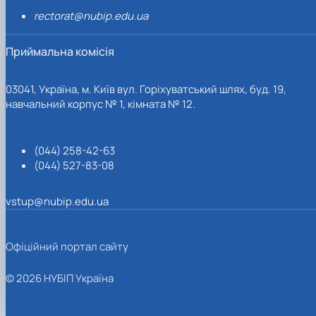
rectorat@nubip.edu.ua
Приймальна комісія
03041, Україна, м. Київ вул. Горіхуватський шлях, буд. 19,
навчальний корпус № 1, кімната № 12.
(044) 258-42-63
(044) 527-83-08
vstup@nubip.edu.ua
Офіційний портал сайту
© 2026 НУБІП Україна