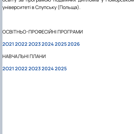
університеті в Слупську (Польща).
ОСВІТНЬО-ПРОФЕСІЙНІ ПРОГРАМИ
2O21
2O22
2O23
2024
2025
2026
НАВЧАЛЬНІ ПЛАНИ
2O21
2O22
2O23
2024
2025