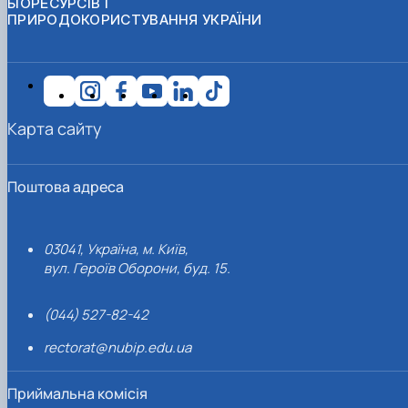
БІОРЕСУРСІВ І
ПРИРОДОКОРИСТУВАННЯ УКРАЇНИ
Карта сайту
Поштова адреса
03041, Україна, м. Київ,
вул. Героїв Оборони, буд. 15.
(044) 527-82-42
rectorat@nubip.edu.ua
Приймальна комісія