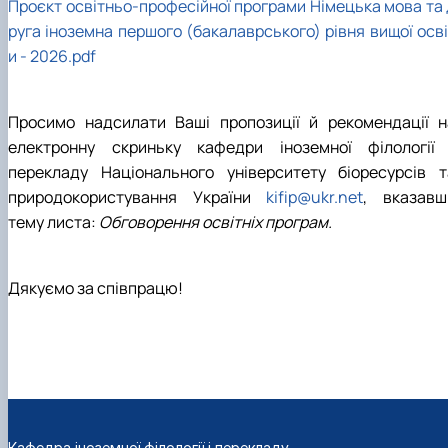
Проєкт освітньо-професійної програми Німецька мова та 
руга іноземна першого (бакалаврського) рівня вищої осві
и - 2026.pdf
Просимо надсилати Ваші пропозиції й рекомендації н
електронну скриньку кафедри іноземної філології 
перекладу Національного університету біоресурсів т
природокористування України
kifip@ukr.net
, вказавш
тему листа:
Обговорення освітніх програм.
Дякуємо за співпрацю!
Кафедра іноземної філології і перекладу