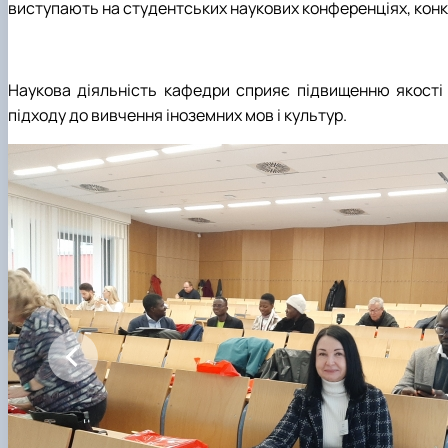
виступають на студентських наукових конференціях, конку
Наукова діяльність кафедри сприяє підвищенню якості о
підходу до вивчення іноземних мов і культур.