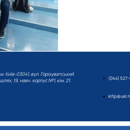
м. Київ-03041, вул. Горіхуватський
(044) 527
шлях, 19, навч. корпус №1, кім. 21.
kifip@ukr.