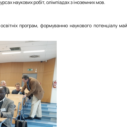
рсах наукових робіт, олімпіадах з іноземних мов.
світніх програм, формуванню наукового потенціалу майбу