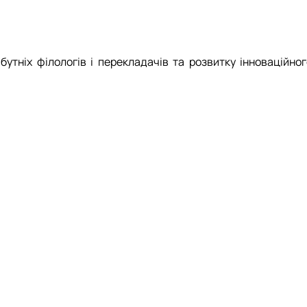
тніх філологів і перекладачів та розвитку інноваційног