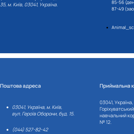
85-56 (де
35, м. Київ, 03041, Україна.
87-49 (за
Animal_sc
Поштова адреса
Приймальна к
03041, Україна, 
03041, Україна, м. Київ,
Горіхуватський 
вул. Героїв Оборони, буд. 15.
навчальний кор
№ 12.
(044) 527-82-42