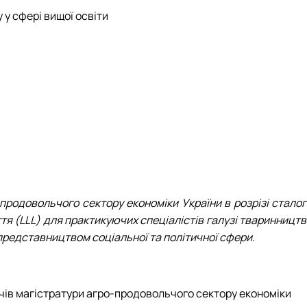
у сфері вищої освіти
продовольчого сектору економіки України в розрізі сталог
я (LLL) для практикуючих спеціалістів галузі тваринництв
представництвом соціальної та політичної сфери.
чів магістратури агро-продовольчого сектору економіки