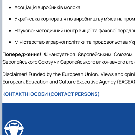
Асоціація виробників молока
Українська корпорація по виробництву м'яса на пр
Науково-методичний центр вищої та фахової передв
Міністерство аграрної політики та продовольства Ук
Попередження!
Фінансується Європейським Союзом. 
Європейського Союзу чи Європейського виконавчого агентс
Disclaimer! Funded by the European Union. Views and opini
European. Education and Culture Executive Agency (EACEA).
КОНТАКТНІ ОСОБИ (CONTACT PERSONS)