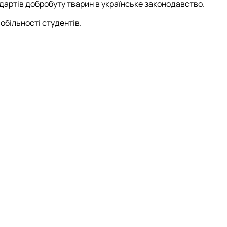
дартів добробуту тварин в українське законодавство.
більності студентів.