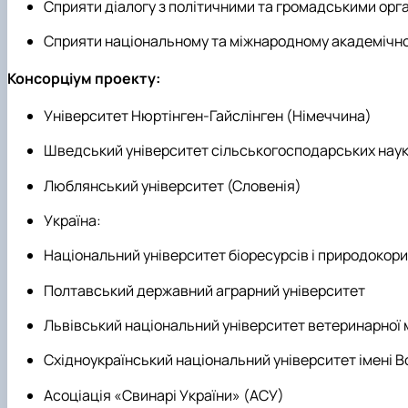
Сприяти діалогу з політичними та громадськими орг
Сприяти національному та міжнародному академічном
Консорціум проекту:
Університет Нюртінген-Гайслінген (Німеччина)
Шведський університет сільськогосподарських наук
Люблянський університет (Словенія)
Україна:
Національний університет біоресурсів і природокор
Полтавський державний аграрний університет
Львівський національний університет ветеринарної 
Східноукраїнський національний університет імені 
Асоціація «Свинарі України» (АСУ)