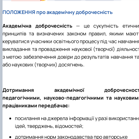
ПОЛОЖЕННЯ про академічну доброчесність
Академічна доброчесність
— це сукупність етични
принципів та визначених законом правил, якими мают
керуватися учасники освітнього процесу під час навчання
викладання та провадження наукової (творчої) діяльност
з метою забезпечення довіри до результатів навчання та
або наукових (творчих) досягнень.
Дотримання академічної доброчесност
педагогічними, науково-педагогічними та науковим
працівниками передбачає:
посилання на джерела інформації у разі використанн
ідей, тверджень, відомостей;
дотримання норм законодавства про авторське