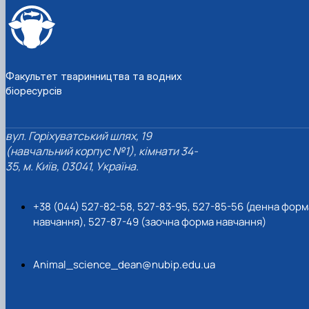
Факультет тваринництва та водних
біоресурсів
вул. Горіхуватський шлях, 19
(навчальний корпус №1), кімнати 34-
35, м. Київ, 03041, Україна.
+38 (044) 527-82-58, 527-83-95, 527-85-56 (денна форм
навчання), 527-87-49 (заочна форма навчання)
Animal_science_dean@nubip.edu.ua