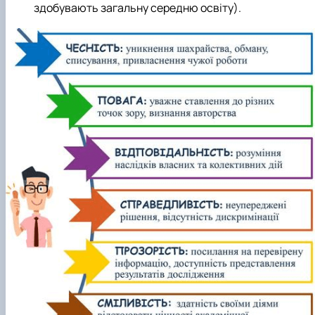
здобувають загальну середню освіту).