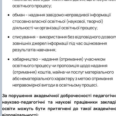
освітнього процесу;
обман – надання завідомо неправдивої інформації
стосовно власної освітньої (наукової, творчої)
діяльності чи організації освітньої процесу;
списування – використання без відповідного дозвол
зовнішніх джерел інформації під час оцінювання
результатів навчання;
хабарництво – надання (отримання) учасником
освітнього процесу чи пропозиція щодо надання
(отримання) коштів, майна чи послуг матеріального
або нематеріального характеру з метою отримання
неправомірної вигоди в освітньому процесі.
За порушення академічної доброчесності педагогічні
науково-педагогічні та наукові працівники закладі
освіти можуть бути притягнені до такої академічно
відповідальності: