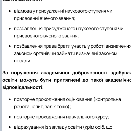
відмова у присудженні наукового ступеня чи
присвоєнні вченого звання;
позбавлення присудженого наукового ступеня чи
присвоєного вченого звання;
позбавлення права брати участь у роботі визначени
законом органів чи займати визначені законом
посади.
За порушення академічної доброчесності здобувач
освіти можуть бути притягнені до такої академічно
відповідальності:
повторне проходження оцінювання (контрольна
робота, іспит, залік тощо);
повторне проходження навчального курсу;
відрахування із закладу освіти (крім осіб, що