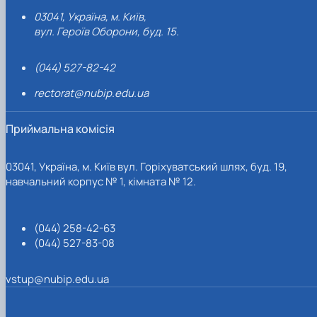
03041, Україна, м. Київ,
вул. Героїв Оборони, буд. 15.
(044) 527-82-42
rectorat@nubip.edu.ua
Приймальна комісія
03041, Україна, м. Київ вул. Горіхуватський шлях, буд. 19,
навчальний корпус № 1, кімната № 12.
(044) 258-42-63
(044) 527-83-08
vstup@nubip.edu.ua