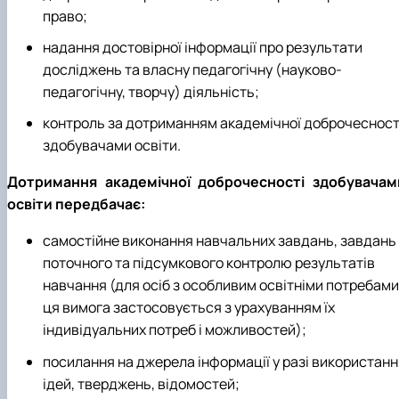
право;
надання достовірної інформації про результати
досліджень та власну педагогічну (науково-
педагогічну, творчу) діяльність;
контроль за дотриманням академічної доброчесност
здобувачами освіти.
Дотримання академічної доброчесності здобувачам
освіти передбачає:
самостійне виконання навчальних завдань, завдань
поточного та підсумкового контролю результатів
навчання (для осіб з особливим освітніми потребами
ця вимога застосовується з урахуванням їх
індивідуальних потреб і можливостей);
посилання на джерела інформації у разі використанн
ідей, тверджень, відомостей;