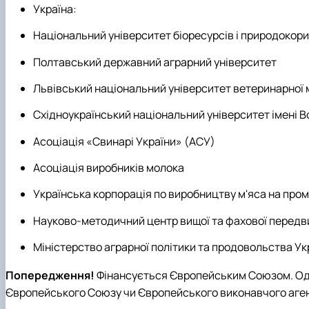
Україна:
Національний університет біоресурсів і природокор
Полтавський державний аграрний університет
Львівський національний університет ветеринарної 
Східноукраїнський національний університет імені 
Асоціація «Свинарі України» (АСУ)
Асоціація виробників молока
Українська корпорація по виробництву м'яса на пр
Науково-методичний центр вищої та фахової передв
Міністерство аграрної політики та продовольства Ук
Попередження!
Фінансується Європейським Союзом. Одн
Європейського Союзу чи Європейського виконавчого агентс