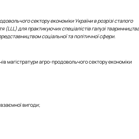
одовольчого сектору економіки України в розрізі сталого
я (LLL) для практикуючих спеціалістів галузі тваринництв
представництвом соціальної та політичної сфери.
чів магістратури агро-продовольчого сектору економіки
 взаємної вигоди;