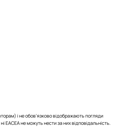
торам) і не обов’язково відображають погляди
ні EACEA не можуть нести за них відповідальність.