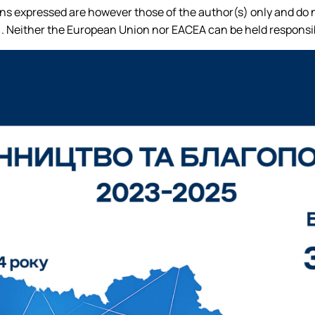
s expressed are however those of the author(s) only and do n
 Neither the European Union nor EACEA can be held responsib