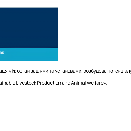
я між організаціями та установами, розбудова потенціалу 
ainable Livestock Production and Animal Welfare».