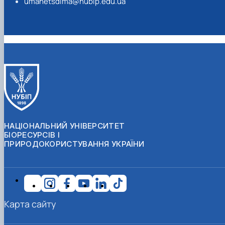
umanetsdima@nubip.edu.ua
НАЦІОНАЛЬНИЙ УНІВЕРСИТЕТ
БІОРЕСУРСІВ І
ПРИРОДОКОРИСТУВАННЯ УКРАЇНИ
Карта сайту