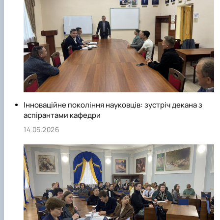
Уманець Дмитро Петрович
Інноваційне покоління науковців: зустріч декана з
аспірантами кафедри
14.05.2026