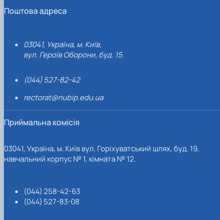
Поштова адреса
03041, Україна, м. Київ,
вул. Героїв Оборони, буд. 15.
(044) 527-82-42
rectorat@nubip.edu.ua
Приймальна комісія
03041, Україна, м. Київ вул. Горіхуватський шлях, буд. 19,
навчальний корпус № 1, кімната № 12.
(044) 258-42-63
(044) 527-83-08