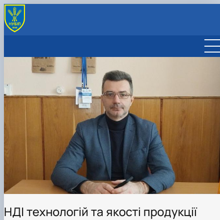
СПЕЦІАЛІЗОВАНІ ВЧЕНІ РАДИ ІЗ ЗАХИТУ ДИСЕРТАЦІЙ
РАДА МОЛОДИХ ВЧЕНИХ
МАТЕРІАЛИ КОНФЕРЕНЦІЙ
СКЛАД РАДИ МОЛОДИХ ВЧЕНИХ
НДІ технологій та якості продукції