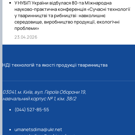
У НУБіП України відбулася 80-та Міжнародна
науково-практична конференція «Сучасні технології
у тваринництві та рибництві: навколишнє
середовище, виробництво продукції, екологічні
проблеми»
23.04.2026
НДІ технологій та якості продукції тваринництва
03041, м. Київ, вул. Героїв Оборони 19,
навчальний корпус № 1, кім. 38/2
(044) 527-85-55
umanetsdima@ukr.net