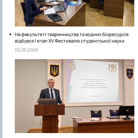
На факультеті тваринництва та водних біоресурсів
відбувся І етап ХV Фестивалю студентської науки
05.05.2026