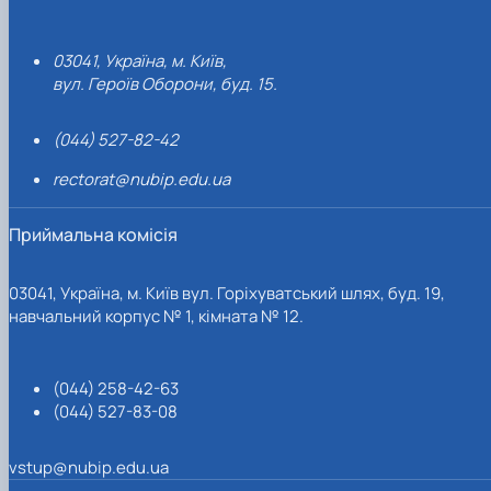
03041, Україна, м. Київ,
вул. Героїв Оборони, буд. 15.
(044) 527-82-42
rectorat@nubip.edu.ua
Приймальна комісія
03041, Україна, м. Київ вул. Горіхуватський шлях, буд. 19,
навчальний корпус № 1, кімната № 12.
(044) 258-42-63
(044) 527-83-08
vstup@nubip.edu.ua