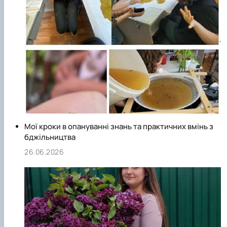
Мої кроки в опануванні знань та практичних вмінь з
бджільництва
26.06.2026