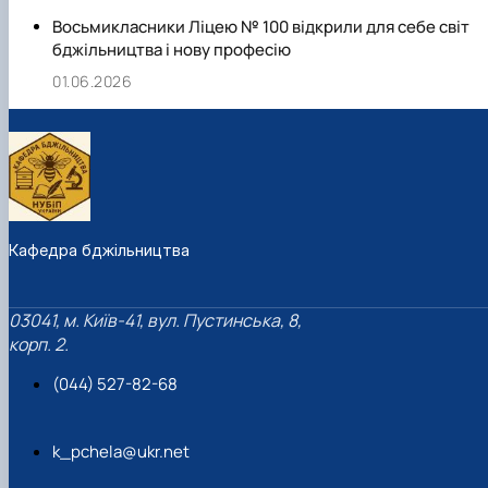
Восьмикласники Ліцею № 100 відкрили для себе світ
бджільництва і нову професію
01.06.2026
Кафедра бджільництва
03041, м. Київ-41, вул. Пустинська, 8,
корп. 2.
(044) 527-82-68
k_pchela@ukr.net