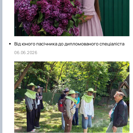
Від юного пасічника до дипломованого спеціаліста
06.06.2026