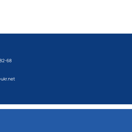
-82-68
ukr.net