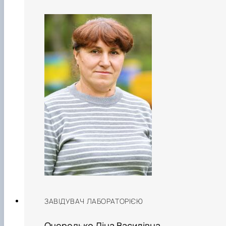
ЗАВІДУВАЧ ЛАБОРАТОРІЄЮ
Очередько Ліна Василівна