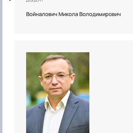
Войналович Микола Володимирович