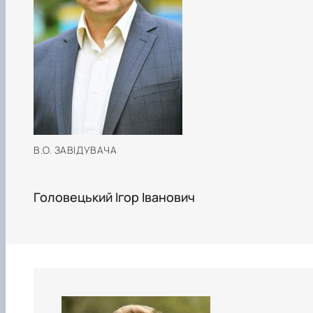
В.О. ЗАВІДУВАЧА
Головецький Ігор Іванович