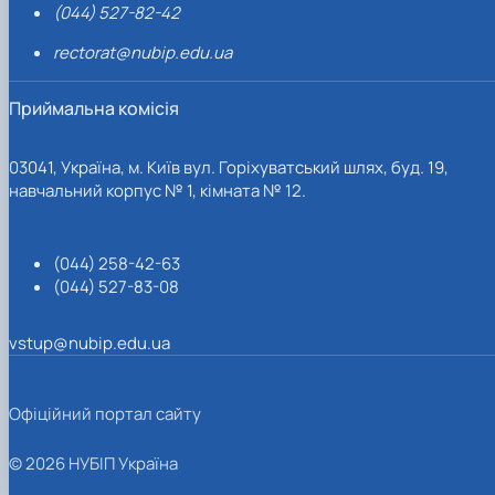
(044) 527-82-42
rectorat@nubip.edu.ua
Приймальна комісія
03041, Україна, м. Київ вул. Горіхуватський шлях, буд. 19,
навчальний корпус № 1, кімната № 12.
(044) 258-42-63
(044) 527-83-08
vstup@nubip.edu.ua
Офіційний портал сайту
© 2026 НУБІП Україна