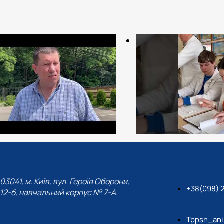
03041, м. Київ, вул. Героїв Оборони,
+38(098) 
12-б, навчальний корпус № 7-А.
Tppsh_ani