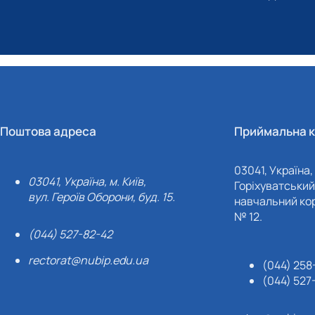
Поштова адреса
Приймальна к
03041, Україна, 
03041, Україна, м. Київ,
Горіхуватський 
вул. Героїв Оборони, буд. 15.
навчальний кор
№ 12.
(044) 527-82-42
rectorat@nubip.edu.ua
(044) 258
(044) 527