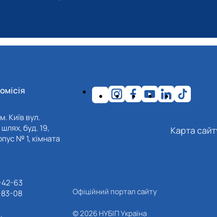
омісія
м. Київ вул.
шлях, буд. 19,
Карта сайт
пус № 1, кімната
-42-63
Офіційний портал сайту
-83-08
© 2026 НУБІП Україна