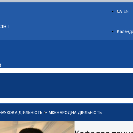
UA
EN
ІВ І
Depart
Календ
в
НАУКОВА ДІЯЛЬНІСТЬ
МІЖНАРОДНА ДІЯЛЬНІСТЬ