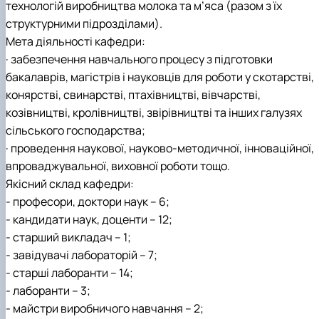
технологій виробництва молока та м’яса (разом з їх
структурними підрозділами).
Мета діяльності кафедри:
· забезпечення навчального процесу з підготовки
бакалаврів, магістрів і науковців для роботи у скотарстві,
конярстві, свинарстві, птахівництві, вівчарстві,
козівництві, кролівництві, звірівництві та інших галузях
сільського господарства;
· проведення наукової, науково-методичної, інноваційної,
впроваджувальної, виховної роботи тощо.
Якісний склад кафедри:
- професори, доктори наук – 6;
- кандидати наук, доценти – 12;
- старший викладач – 1;
- завідувачі лабораторій – 7;
- старші лаборанти – 14;
- лаборанти – 3;
- майстри виробничого навчання – 2;