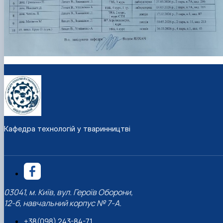
Кафедра технологій у тваринництві
03041, м. Київ, вул. Героїв Оборони,
12-б, навчальний корпус № 7-А.
+38(098) 243-84-71