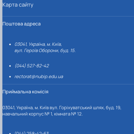
Карта сайту
Поштова адреса
03041, Україна, м. Київ,
вул. Героїв Оборони, буд. 15.
(044) 527-82-42
rectorat@nubip.edu.ua
Приймальна комісія
03041, Україна, м. Київ вул. Горіхуватський шлях, буд. 19,
навчальний корпус № 1, кімната № 12.
(044) 258-42-63