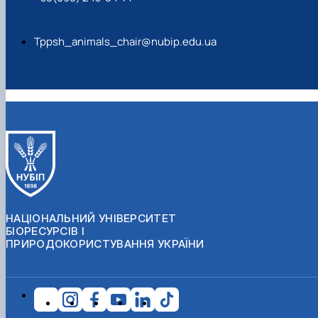
Tppsh_animals_chair@nubip.edu.ua
НАЦІОНАЛЬНИЙ УНІВЕРСИТЕТ
БІОРЕСУРСІВ І
ПРИРОДОКОРИСТУВАННЯ УКРАЇНИ