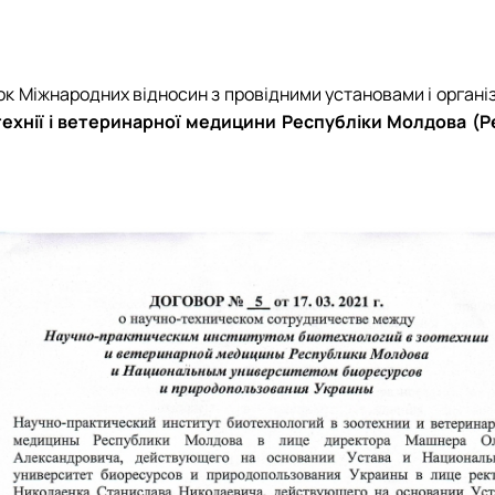
к Міжнародних відносин з провідними установами і організ
ехнії і ветеринарної медицини Республіки Молдова (Ре