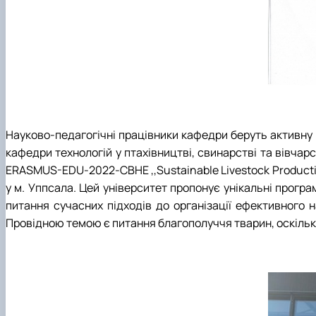
Науково-педагогічні працівники кафедри беруть активну 
кафедри технологій у птахівництві, свинарстві та вівчар
ERASMUS-EDU-2022-CBHE ,,Sustainable Livestock Producti
у м. Уппсала. Цей університет пропонує унікальні прогр
питання сучасних підходів до організації ефективного н
Провідною темою є питання благополуччя тварин, оскільк