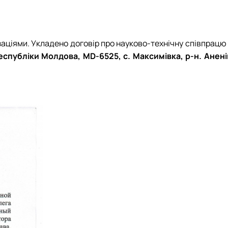
аціями. Укладено договір про науково-технічну співпрацю 
спубліки Молдова, MD-6525, с. Максимівка, р-н. Анені