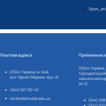
Tppsh_ani
Поштова адреса
Приймальна к
03041, Україна, 
03041, Україна, м. Київ,
Горіхуватський 
вул. Героїв Оборони, буд. 15.
навчальний кор
№ 12.
(044) 527-82-42
rectorat@nubip.edu.ua
(044) 258
(044) 527