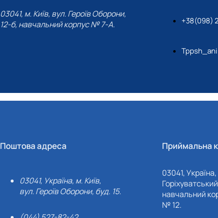
03041, м. Київ, вул. Героїв Оборони,
+38(098) 
12-б, навчальний корпус № 7-А.
Tppsh_ani
Поштова адреса
Приймальна к
03041, Україна, 
03041, Україна, м. Київ,
Горіхуватський 
вул. Героїв Оборони, буд. 15.
навчальний кор
№ 12.
(044) 527-82-42