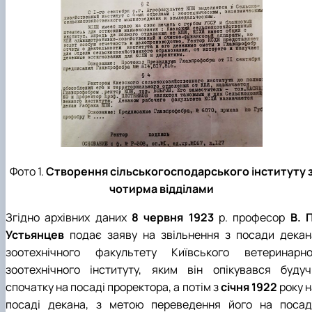
Фото 1.
Створення сільськогосподарського інституту 
чотирма відділами
Згідно архівних даних
8 червня 1923
р. професор
В. 
Устьянцев
подає заяву на звільнення з посади декан
зоотехнічного факультету Київського ветеринарно
зоотехнічного інституту, яким він опікувався будуч
спочатку на посаді проректора, а потім з
січня 1922
року н
посаді декана, з метою переведення його на посад