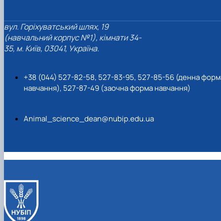
вул. Горіхуватський шлях, 19
(навчальний корпус №1), кімнати 34-
35, м. Київ, 03041, Україна.
+38 (044) 527-82-58, 527-83-95, 527-85-56 (денна форм
навчання), 527-87-49 (заочна форма навчання)
Animal_science_dean@nubip.edu.ua