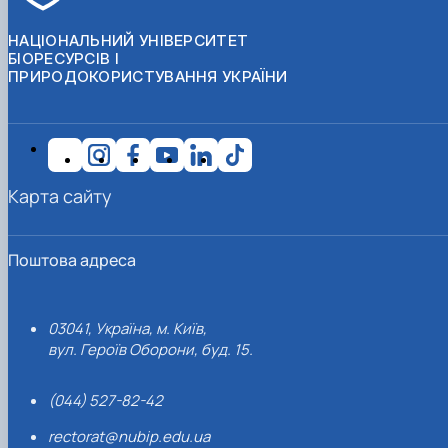
НАЦІОНАЛЬНИЙ УНІВЕРСИТЕТ
БІОРЕСУРСІВ І
ПРИРОДОКОРИСТУВАННЯ УКРАЇНИ
Карта сайту
Поштова адреса
03041, Україна, м. Київ,
вул. Героїв Оборони, буд. 15.
(044) 527-82-42
rectorat@nubip.edu.ua