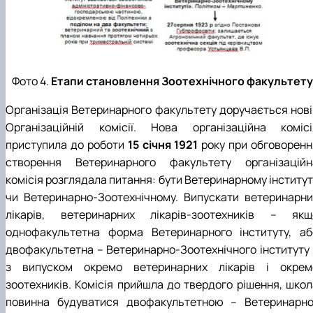
Фото 4.
Етапи становлення Зоотехнічного факультету
Організація Ветеринарного факультету доручається нові
Організаційній комісії. Нова організаційна комісі
приступила до роботи
15 січня 1921
року при обговоренн
створення Ветеринарного факультету організаційн
комісія розглядала питання: бути Ветеринарному інститут
чи Ветеринарно-Зоотехнічному. Випускати ветеринарни
лікарів, ветеринарних лікарів-зоотехників – якщ
однофакультетна форма Ветеринарного інституту, аб
двофакультетна – Ветеринарно-Зоотехнічного інституту 
з випуском окремо ветеринарних лікарів і окрем
зоотехників. Комісія прийшла до твердого рішення, школ
повинна будуватися двофакультетною – Ветеринарно