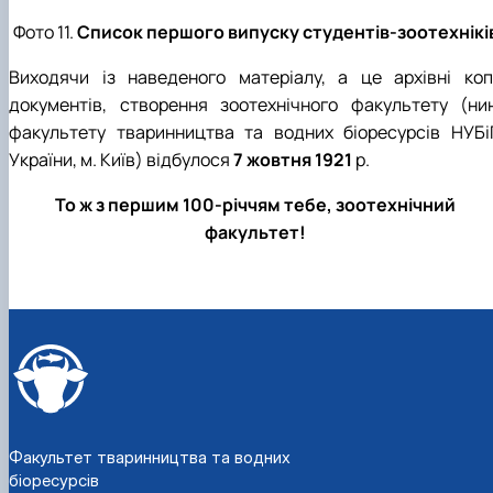
Фото 11.
Список першого випуску студентів-зоотехнікі
Виходячи із наведеного матеріалу, а це архівні копі
документів, створення зоотехнічного факультету (нин
факультету тваринництва та водних біоресурсів НУБі
України, м. Київ) відбулося
7 жовтня 1921
р.
То ж з першим 100-річчям тебе, зоотехнічний
факультет!
Факультет тваринництва та водних
біоресурсів