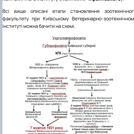
Всі вище описані етапи становлення зоотехнічног
факультету при Київському Ветеринарно-зоотехнічном
інституті можна бачити на схемі.