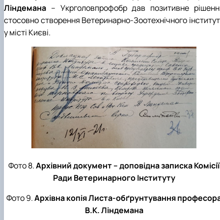
Ліндемана
– Укрголовпрофобр дав позитивне рішенн
стосовно створення Ветеринарно-Зоотехнічного інститут
у місті Києві.
Фото 8.
Архівний документ – доповідна записка Комісії
Ради Ветеринарного Інституту
Фото 9.
Архівна копія Листа-обґрунтування професор
В.К. Ліндемана