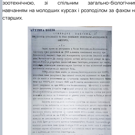
зоотехнічною, зі спільним загально-біологічни
навчанням на молодших курсах і розподілом за фахом н
старших.