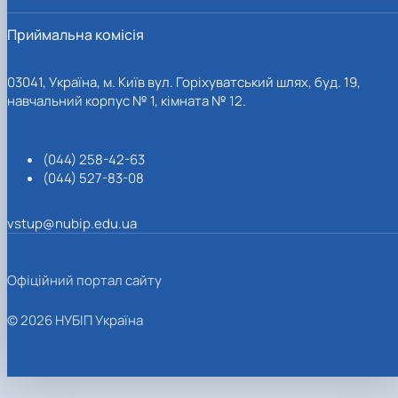
Приймальна комісія
03041, Україна, м. Київ вул. Горіхуватський шлях, буд. 19,
навчальний корпус № 1, кімната № 12.
(044) 258-42-63
(044) 527-83-08
vstup@nubip.edu.ua
Офіційний портал сайту
© 2026 НУБІП Україна