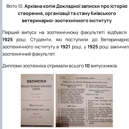
Фото 10.
Архівна копія Докладної записки про історію
створення, організації та стану Київського
ветеринарно-зоотехнічного інституту
Перший випуск на зоотехнічному факультеті відбувся 
1925
році. Студенти, які поступили до Ветеринарно
зоотехнічного інституту в
1921
році, у
1925
році закінчи
зоотехнічний факультет.
Дипломи зоотехніка отримали всього
10
випускників.